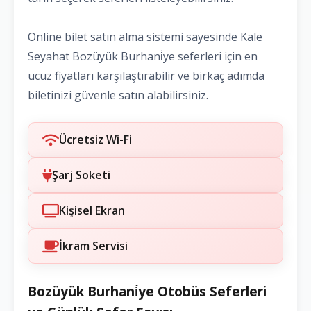
Online bilet satın alma sistemi sayesinde Kale
Seyahat Bozüyük Burhani̇ye seferleri için en
ucuz fiyatları karşılaştırabilir ve birkaç adımda
biletinizi güvenle satın alabilirsiniz.
Ücretsiz Wi-Fi
Şarj Soketi
Kişisel Ekran
İkram Servisi
Bozüyük Burhani̇ye Otobüs Seferleri