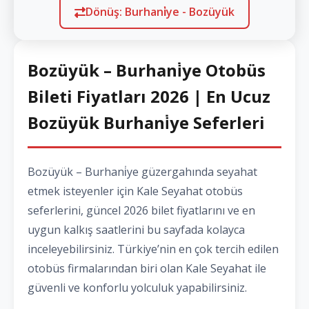
Dönüş: Burhani̇ye - Bozüyük
Bozüyük – Burhani̇ye Otobüs
Bileti Fiyatları 2026 | En Ucuz
Bozüyük Burhani̇ye Seferleri
Bozüyük – Burhani̇ye güzergahında seyahat
etmek isteyenler için Kale Seyahat otobüs
seferlerini, güncel 2026 bilet fiyatlarını ve en
uygun kalkış saatlerini bu sayfada kolayca
inceleyebilirsiniz. Türkiye’nin en çok tercih edilen
otobüs firmalarından biri olan Kale Seyahat ile
güvenli ve konforlu yolculuk yapabilirsiniz.