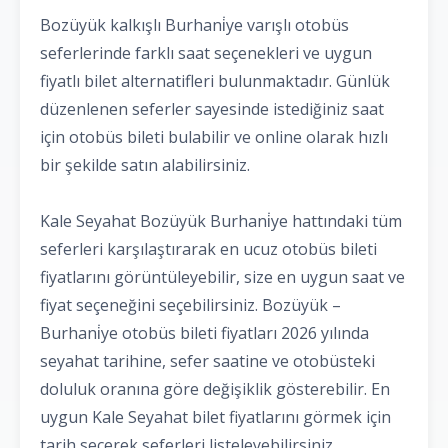
Bozüyük kalkışlı Burhani̇ye varışlı otobüs
seferlerinde farklı saat seçenekleri ve uygun
fiyatlı bilet alternatifleri bulunmaktadır. Günlük
düzenlenen seferler sayesinde istediğiniz saat
için otobüs bileti bulabilir ve online olarak hızlı
bir şekilde satın alabilirsiniz.
Kale Seyahat Bozüyük Burhani̇ye hattındaki tüm
seferleri karşılaştırarak en ucuz otobüs bileti
fiyatlarını görüntüleyebilir, size en uygun saat ve
fiyat seçeneğini seçebilirsiniz. Bozüyük –
Burhani̇ye otobüs bileti fiyatları 2026 yılında
seyahat tarihine, sefer saatine ve otobüsteki
doluluk oranına göre değişiklik gösterebilir. En
uygun Kale Seyahat bilet fiyatlarını görmek için
tarih seçerek seferleri listeleyebilirsiniz.