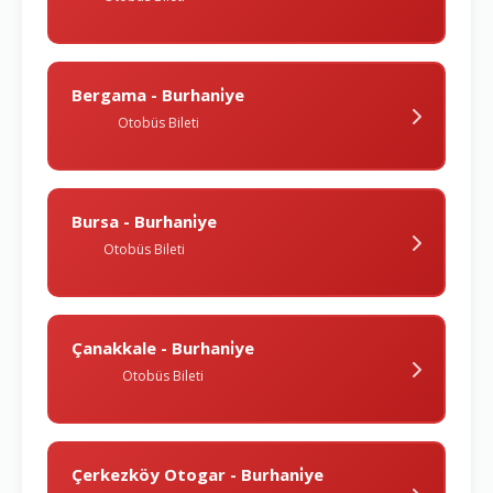
Bergama - Burhani̇ye
Otobüs Bileti
Bursa - Burhani̇ye
Otobüs Bileti
Çanakkale - Burhani̇ye
Otobüs Bileti
Çerkezköy Otogar - Burhani̇ye