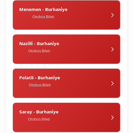
Menemen - Burhani̇ye
Otobüs Bileti
Nazi̇lli̇ - Burhani̇ye
Otobüs Bileti
Polatli - Burhani̇ye
Otobüs Bileti
Saray - Burhani̇ye
Otobüs Bileti