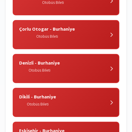
Otobüs Bileti
Çorlu Otogar - Burhani̇ye
Otobüs Bileti
Deni̇zli̇ - Burhani̇ye
Otobüs Bileti
Di̇ki̇li̇ - Burhani̇ye
Otobüs Bileti
Eski̇şehi̇r - Burhani̇ye