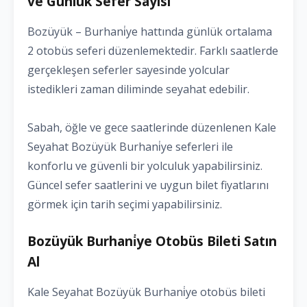
ve Günlük Sefer Sayısı
Bozüyük – Burhani̇ye hattında günlük ortalama
2 otobüs seferi düzenlemektedir. Farklı saatlerde
gerçekleşen seferler sayesinde yolcular
istedikleri zaman diliminde seyahat edebilir.
Sabah, öğle ve gece saatlerinde düzenlenen Kale
Seyahat Bozüyük Burhani̇ye seferleri ile
konforlu ve güvenli bir yolculuk yapabilirsiniz.
Güncel sefer saatlerini ve uygun bilet fiyatlarını
görmek için tarih seçimi yapabilirsiniz.
Bozüyük Burhani̇ye Otobüs Bileti Satın
Al
Kale Seyahat Bozüyük Burhani̇ye otobüs bileti