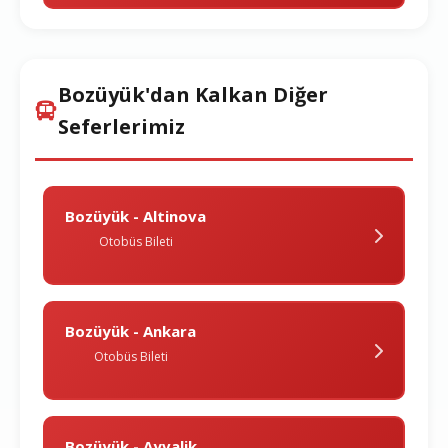
Bozüyük'dan Kalkan Diğer
Seferlerimiz
Bozüyük - Altinova
Otobüs Bileti
Bozüyük - Ankara
Otobüs Bileti
Bozüyük - Ayvalik