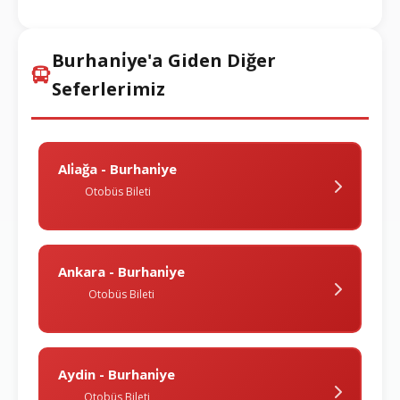
Burhani̇ye'a Giden Diğer
Seferlerimiz
Ali̇ağa - Burhani̇ye
Otobüs Bileti
Ankara - Burhani̇ye
Otobüs Bileti
Aydin - Burhani̇ye
Otobüs Bileti