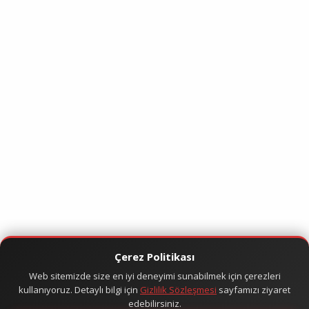
Çerez Politikası
Web sitemizde size en iyi deneyimi sunabilmek için çerezleri
kullanıyoruz. Detaylı bilgi için
Gizlilik Sözleşmesi
sayfamızı ziyaret
edebilirsiniz.