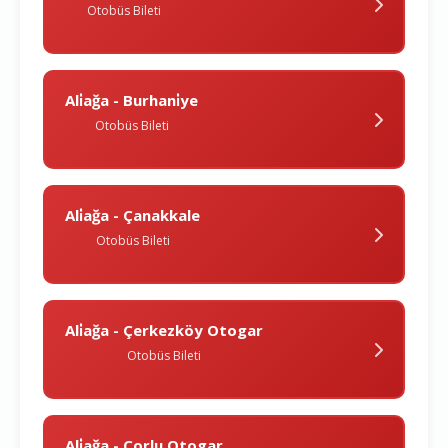
Otobüs Bileti
Ali̇ağa - Burhani̇ye
Otobüs Bileti
Ali̇ağa - Çanakkale
Otobüs Bileti
Ali̇ağa - Çerkezköy Otogar
Otobüs Bileti
Ali̇ağa - Çorlu Otogar