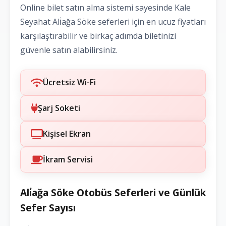
Online bilet satın alma sistemi sayesinde Kale
Seyahat Ali̇ağa Söke seferleri için en ucuz fiyatları
karşılaştırabilir ve birkaç adımda biletinizi
güvenle satın alabilirsiniz.
Ücretsiz Wi-Fi
Şarj Soketi
Kişisel Ekran
İkram Servisi
Ali̇ağa Söke Otobüs Seferleri ve Günlük
Sefer Sayısı