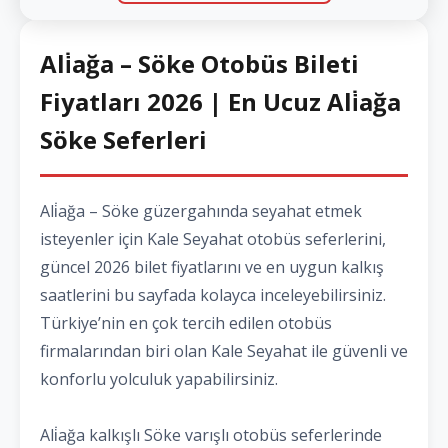
Ali̇ağa – Söke Otobüs Bileti
Fiyatları 2026 | En Ucuz Ali̇ağa
Söke Seferleri
Ali̇ağa – Söke güzergahında seyahat etmek
isteyenler için Kale Seyahat otobüs seferlerini,
güncel 2026 bilet fiyatlarını ve en uygun kalkış
saatlerini bu sayfada kolayca inceleyebilirsiniz.
Türkiye’nin en çok tercih edilen otobüs
firmalarından biri olan Kale Seyahat ile güvenli ve
konforlu yolculuk yapabilirsiniz.
Ali̇ağa kalkışlı Söke varışlı otobüs seferlerinde