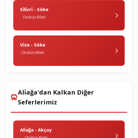
Si̇li̇vri̇ - Söke
Otobüs Bileti
Vi̇ze - Söke
Otobüs Bileti
Ali̇ağa'dan Kalkan Diğer
Seferlerimiz
Ali̇ağa - Akçay
Otobüs Bileti