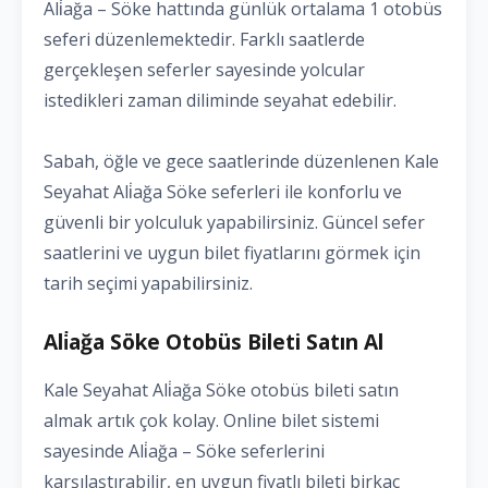
Ali̇ağa – Söke hattında günlük ortalama 1 otobüs
seferi düzenlemektedir. Farklı saatlerde
gerçekleşen seferler sayesinde yolcular
istedikleri zaman diliminde seyahat edebilir.
Sabah, öğle ve gece saatlerinde düzenlenen Kale
Seyahat Ali̇ağa Söke seferleri ile konforlu ve
güvenli bir yolculuk yapabilirsiniz. Güncel sefer
saatlerini ve uygun bilet fiyatlarını görmek için
tarih seçimi yapabilirsiniz.
Ali̇ağa Söke Otobüs Bileti Satın Al
Kale Seyahat Ali̇ağa Söke otobüs bileti satın
almak artık çok kolay. Online bilet sistemi
sayesinde Ali̇ağa – Söke seferlerini
karşılaştırabilir, en uygun fiyatlı bileti birkaç