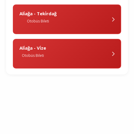
Ali̇ağa - Teki̇rdağ
Otobüs Bileti
Ali̇ağa - Vi̇ze
Otobüs Bileti