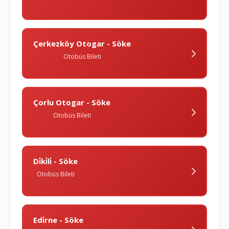
Çerkezköy Otogar - Söke
Otobüs Bileti
Çorlu Otogar - Söke
Otobüs Bileti
Di̇ki̇li̇ - Söke
Otobüs Bileti
Edi̇rne - Söke