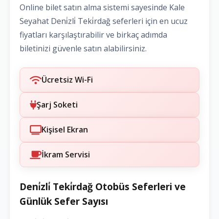
Online bilet satın alma sistemi sayesinde Kale
Seyahat Deni̇zli̇ Teki̇rdağ seferleri için en ucuz
fiyatları karşılaştırabilir ve birkaç adımda
biletinizi güvenle satın alabilirsiniz.
Ücretsiz Wi-Fi
Şarj Soketi
Kişisel Ekran
İkram Servisi
Deni̇zli̇ Teki̇rdağ Otobüs Seferleri ve
Günlük Sefer Sayısı