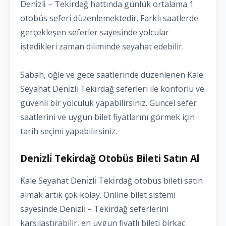
Deni̇zli̇ – Teki̇rdağ hattında günlük ortalama 1
otobüs seferi düzenlemektedir. Farklı saatlerde
gerçekleşen seferler sayesinde yolcular
istedikleri zaman diliminde seyahat edebilir.
Sabah, öğle ve gece saatlerinde düzenlenen Kale
Seyahat Deni̇zli̇ Teki̇rdağ seferleri ile konforlu ve
güvenli bir yolculuk yapabilirsiniz. Güncel sefer
saatlerini ve uygun bilet fiyatlarını görmek için
tarih seçimi yapabilirsiniz.
Deni̇zli̇ Teki̇rdağ Otobüs Bileti Satın Al
Kale Seyahat Deni̇zli̇ Teki̇rdağ otobüs bileti satın
almak artık çok kolay. Online bilet sistemi
sayesinde Deni̇zli̇ – Teki̇rdağ seferlerini
karşılaştırabilir, en uygun fiyatlı bileti birkaç