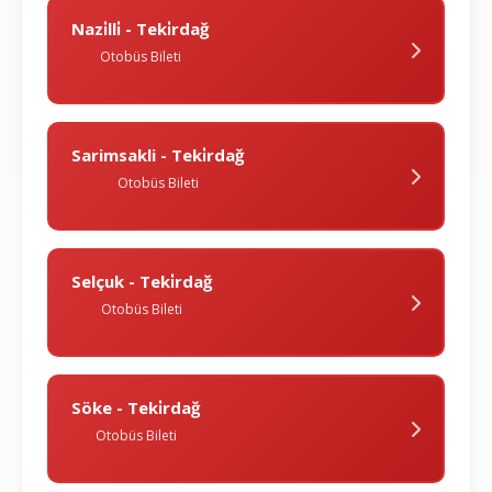
Nazi̇lli̇ - Teki̇rdağ
Otobüs Bileti
Sarimsakli - Teki̇rdağ
Otobüs Bileti
Selçuk - Teki̇rdağ
Otobüs Bileti
Söke - Teki̇rdağ
Otobüs Bileti