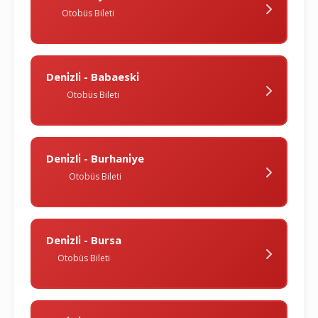
Otobüs Bileti
Deni̇zli̇ - Babaeski̇
Otobüs Bileti
Deni̇zli̇ - Burhani̇ye
Otobüs Bileti
Deni̇zli̇ - Bursa
Otobüs Bileti