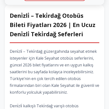
Deni̇zli̇ – Teki̇rdağ Otobüs
Bileti Fiyatları 2026 | En Ucuz
Deni̇zli̇ Teki̇rdağ Seferleri
Deni̇zli̇ – Teki̇rdağ güzergahında seyahat etmek
isteyenler için Kale Seyahat otobüs seferlerini,
güncel 2026 bilet fiyatlarını ve en uygun kalkış
saatlerini bu sayfada kolayca inceleyebilirsiniz.
Türkiye’nin en çok tercih edilen otobüs
firmalarından biri olan Kale Seyahat ile güvenli ve
konforlu yolculuk yapabilirsiniz.
Deni̇zli̇ kalkışlı Teki̇rdağ varışlı otobüs