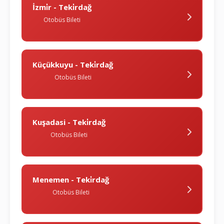
İzmi̇r - Teki̇rdağ
Otobüs Bileti
Küçükkuyu - Teki̇rdağ
Otobüs Bileti
Kuşadasi - Teki̇rdağ
Otobüs Bileti
Menemen - Teki̇rdağ
Otobüs Bileti