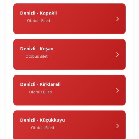
Deni̇zli̇ - Kapakli
Otobüs Bileti
Deni̇zli̇ - Keşan
Otobüs Bileti
Deni̇zli̇ - Kirklareli̇
Otobüs Bileti
Deni̇zli̇ - Küçükkuyu
Otobüs Bileti