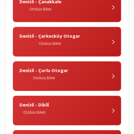
Deni̇zli̇ - Çanakkale
Otobüs Bileti
Deni̇zli̇ - Çerkezköy Otogar
Otobüs Bileti
Deni̇zli̇ - Çorlu Otogar
Otobüs Bileti
Deni̇zli̇ - Di̇ki̇li̇
Otobüs Bileti