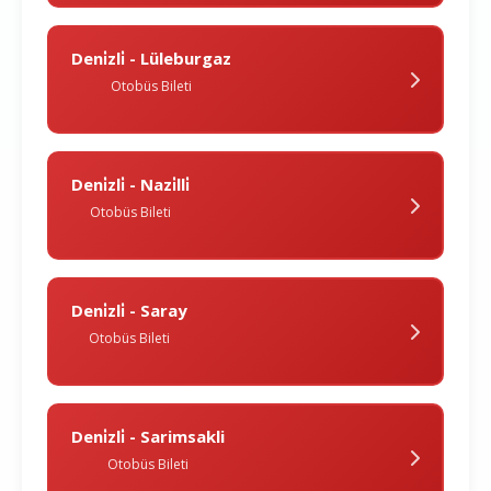
Deni̇zli̇ - Lüleburgaz
Otobüs Bileti
Deni̇zli̇ - Nazi̇lli̇
Otobüs Bileti
Deni̇zli̇ - Saray
Otobüs Bileti
Deni̇zli̇ - Sarimsakli
Otobüs Bileti