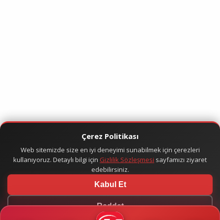
Çerez Politikası
Web sitemizde size en iyi deneyimi sunabilmek için çerezleri
kullanıyoruz. Detaylı bilgi için
Gizlilik Sözleşmesi
sayfamızı ziyaret
edebilirsiniz.
Kabul Et
Reddet