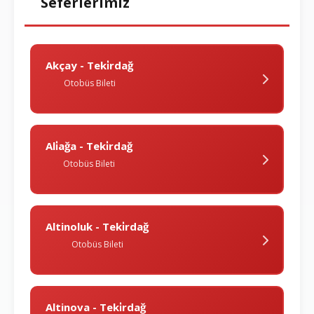
Seferlerimiz
Akçay - Teki̇rdağ
Otobüs Bileti
Ali̇ağa - Teki̇rdağ
Otobüs Bileti
Altinoluk - Teki̇rdağ
Otobüs Bileti
Altinova - Teki̇rdağ