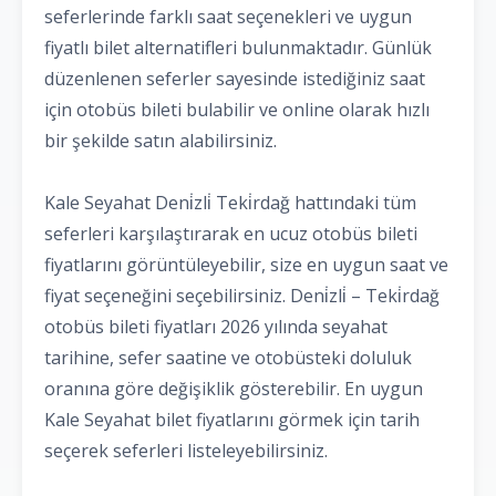
seferlerinde farklı saat seçenekleri ve uygun
fiyatlı bilet alternatifleri bulunmaktadır. Günlük
düzenlenen seferler sayesinde istediğiniz saat
için otobüs bileti bulabilir ve online olarak hızlı
bir şekilde satın alabilirsiniz.
Kale Seyahat Deni̇zli̇ Teki̇rdağ hattındaki tüm
seferleri karşılaştırarak en ucuz otobüs bileti
fiyatlarını görüntüleyebilir, size en uygun saat ve
fiyat seçeneğini seçebilirsiniz. Deni̇zli̇ – Teki̇rdağ
otobüs bileti fiyatları 2026 yılında seyahat
tarihine, sefer saatine ve otobüsteki doluluk
oranına göre değişiklik gösterebilir. En uygun
Kale Seyahat bilet fiyatlarını görmek için tarih
seçerek seferleri listeleyebilirsiniz.