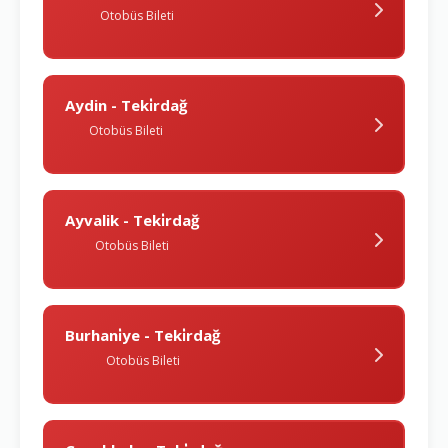
Otobüs Bileti
Aydin - Teki̇rdağ
Otobüs Bileti
Ayvalik - Teki̇rdağ
Otobüs Bileti
Burhani̇ye - Teki̇rdağ
Otobüs Bileti