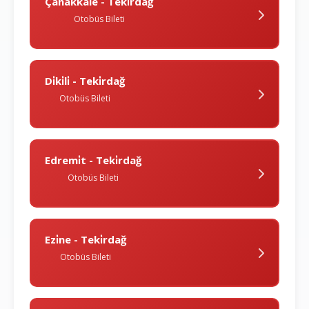
Çanakkale - Teki̇rdağ
Otobüs Bileti
Di̇ki̇li̇ - Teki̇rdağ
Otobüs Bileti
Edremi̇t - Teki̇rdağ
Otobüs Bileti
Ezi̇ne - Teki̇rdağ
Otobüs Bileti