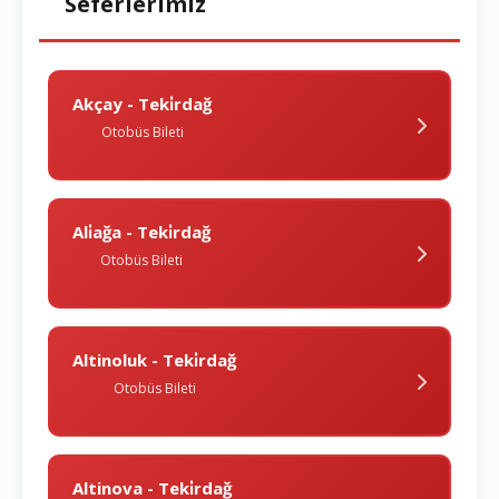
Seferlerimiz
Akçay - Teki̇rdağ
Otobüs Bileti
Ali̇ağa - Teki̇rdağ
Otobüs Bileti
Altinoluk - Teki̇rdağ
Otobüs Bileti
Altinova - Teki̇rdağ