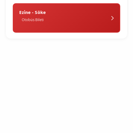
Ezi̇ne - Söke
Otobüs Bileti