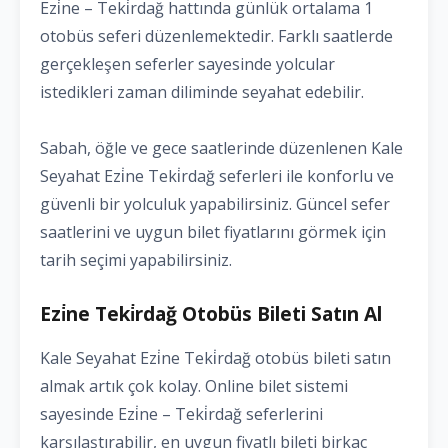
Ezi̇ne – Teki̇rdağ hattında günlük ortalama 1
otobüs seferi düzenlemektedir. Farklı saatlerde
gerçekleşen seferler sayesinde yolcular
istedikleri zaman diliminde seyahat edebilir.
Sabah, öğle ve gece saatlerinde düzenlenen Kale
Seyahat Ezi̇ne Teki̇rdağ seferleri ile konforlu ve
güvenli bir yolculuk yapabilirsiniz. Güncel sefer
saatlerini ve uygun bilet fiyatlarını görmek için
tarih seçimi yapabilirsiniz.
Ezi̇ne Teki̇rdağ Otobüs Bileti Satın Al
Kale Seyahat Ezi̇ne Teki̇rdağ otobüs bileti satın
almak artık çok kolay. Online bilet sistemi
sayesinde Ezi̇ne – Teki̇rdağ seferlerini
karşılaştırabilir, en uygun fiyatlı bileti birkaç