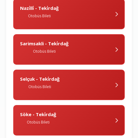
Nazi̇lli̇ - Teki̇rdağ
Otobüs Bileti
Sarimsakli - Teki̇rdağ
Otobüs Bileti
Selçuk - Teki̇rdağ
Otobüs Bileti
Söke - Teki̇rdağ
Otobüs Bileti