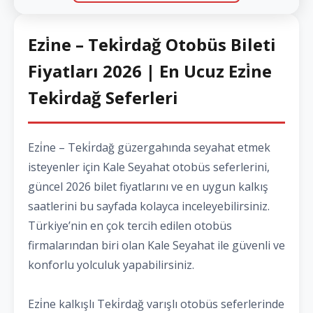
Ezi̇ne – Teki̇rdağ Otobüs Bileti
Fiyatları 2026 | En Ucuz Ezi̇ne
Teki̇rdağ Seferleri
Ezi̇ne – Teki̇rdağ güzergahında seyahat etmek
isteyenler için Kale Seyahat otobüs seferlerini,
güncel 2026 bilet fiyatlarını ve en uygun kalkış
saatlerini bu sayfada kolayca inceleyebilirsiniz.
Türkiye’nin en çok tercih edilen otobüs
firmalarından biri olan Kale Seyahat ile güvenli ve
konforlu yolculuk yapabilirsiniz.
Ezi̇ne kalkışlı Teki̇rdağ varışlı otobüs seferlerinde