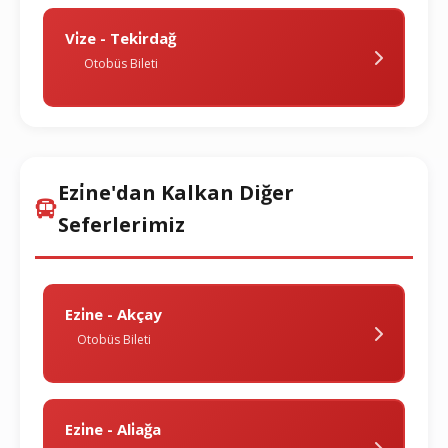
Vi̇ze - Teki̇rdağ
Otobüs Bileti
Ezi̇ne'dan Kalkan Diğer
Seferlerimiz
Ezi̇ne - Akçay
Otobüs Bileti
Ezi̇ne - Ali̇ağa