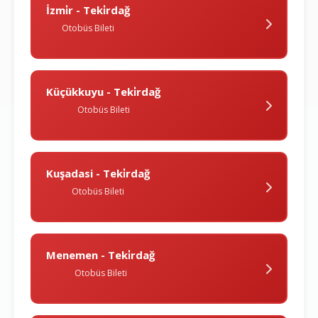
İzmi̇r - Teki̇rdağ
Otobüs Bileti
Küçükkuyu - Teki̇rdağ
Otobüs Bileti
Kuşadasi - Teki̇rdağ
Otobüs Bileti
Menemen - Teki̇rdağ
Otobüs Bileti