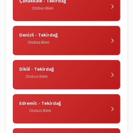
Çanakkale - Teki̇rdağ
Otobüs Bileti
Deni̇zli̇ - Teki̇rdağ
Otobüs Bileti
Di̇ki̇li̇ - Teki̇rdağ
Otobüs Bileti
Edremi̇t - Teki̇rdağ
Otobüs Bileti