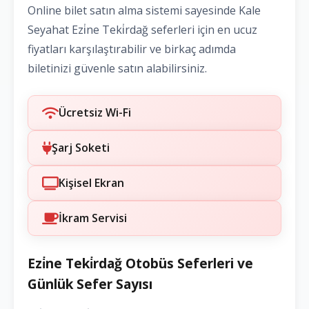
Online bilet satın alma sistemi sayesinde Kale
Seyahat Ezi̇ne Teki̇rdağ seferleri için en ucuz
fiyatları karşılaştırabilir ve birkaç adımda
biletinizi güvenle satın alabilirsiniz.
Ücretsiz Wi-Fi
Şarj Soketi
Kişisel Ekran
İkram Servisi
Ezi̇ne Teki̇rdağ Otobüs Seferleri ve
Günlük Sefer Sayısı