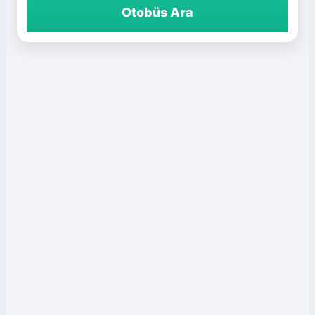
Otobüs Ara