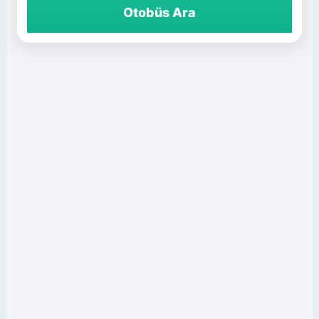
Otobüs Ara