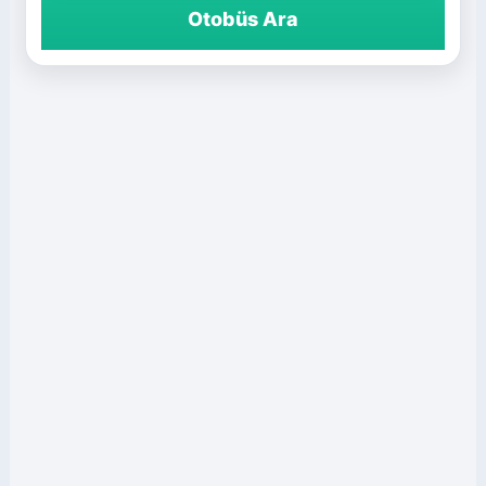
Otobüs Ara