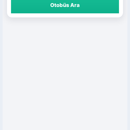
Otobüs Ara