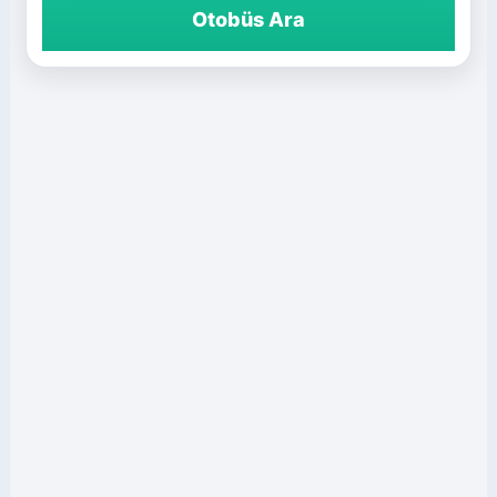
Otobüs Ara