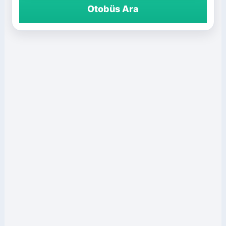
Otobüs Ara