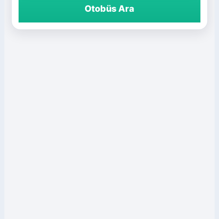
Otobüs Ara