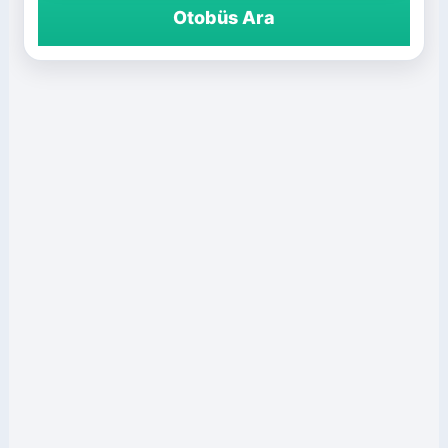
Otobüs Ara