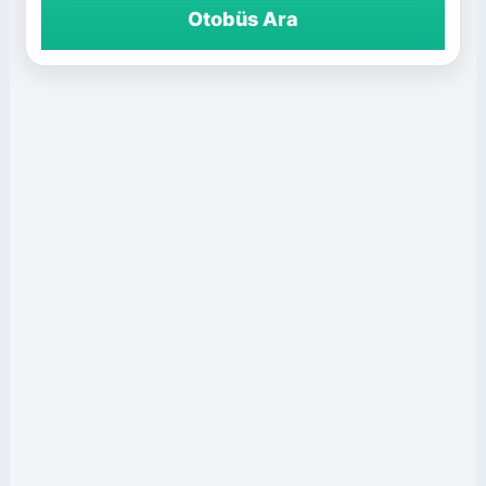
Otobüs Ara