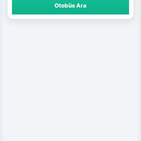
Otobüs Ara