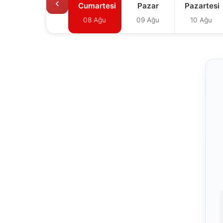
‹
Cumartesi
Pazar
Pazartesi
08 Ağu
09 Ağu
10 Ağu