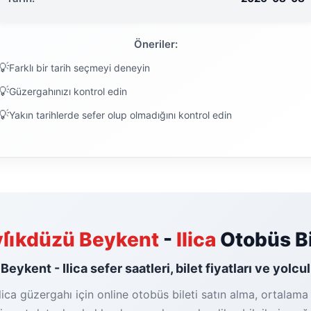
Öneriler:
Farklı bir tarih seçmeyi deneyin
Güzergahınızı kontrol edin
Yakın tarihlerde sefer olup olmadığını kontrol edin
li̇kdüzü Beykent
-
Ilica
Otobüs Bi
Beykent - Ilica sefer saatleri, bilet fiyatları ve yolcu
lica güzergahı için online otobüs bileti satın alma, ortalama