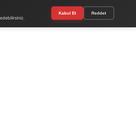
Kabul Et
Reddet
debilirsiniz.
EKSTRA
Kullanım Şartları