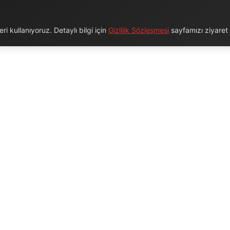
i kullanıyoruz. Detaylı bilgi için
Gizlilik Sözleşmesi
sayfamızı ziyaret e
URUMSAL
BAĞLANTILAR
Hakkımızda
Blog