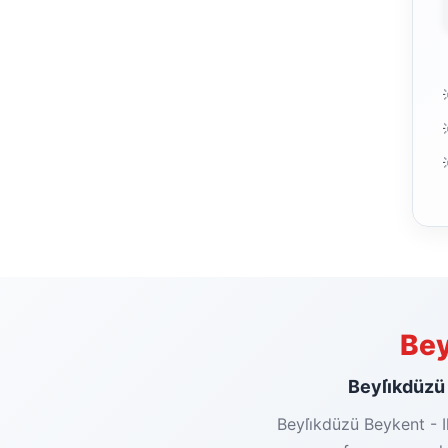
Bey
Beyli̇kdüzü 
Beyli̇kdüzü Beykent - I