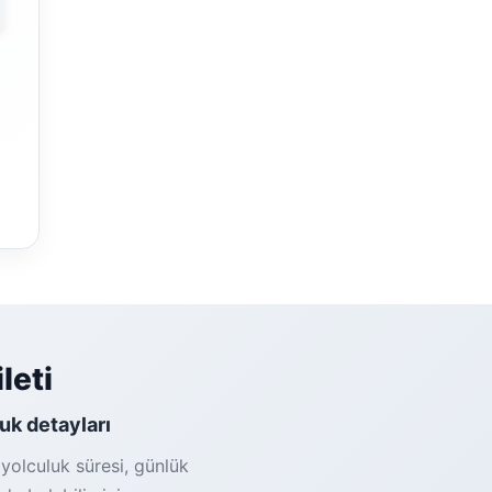
leti
luk detayları
 yolculuk süresi, günlük