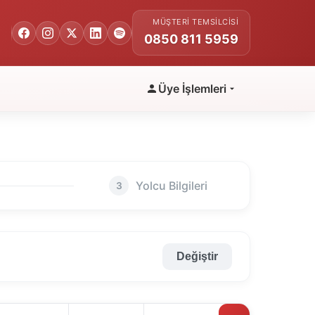
MÜŞTERI TEMSILCISI
0850 811 5959
Üye İşlemleri
Yolcu Bilgileri
3
Değiştir