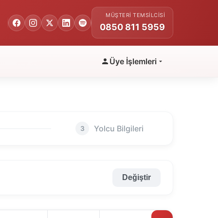
MÜŞTERI TEMSILCISI
0850 811 5959
Üye İşlemleri
Yolcu Bilgileri
3
Değiştir