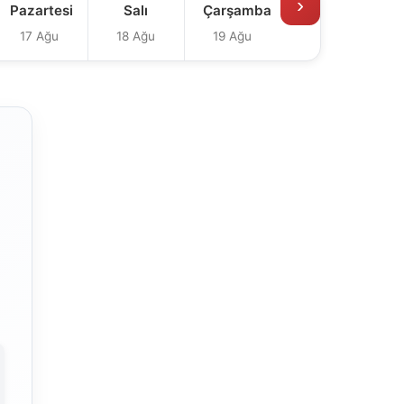
›
Pazartesi
Salı
Çarşamba
17 Ağu
18 Ağu
19 Ağu