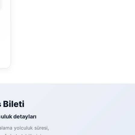
Bileti
culuk detayları
alama yolculuk süresi,