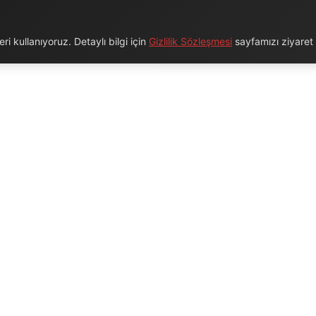
i kullanıyoruz. Detaylı bilgi için
Gizlilik Sözleşmesi
sayfamızı ziyaret e
URUMSAL
BAĞLANTILAR
Hakkımızda
Blog