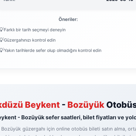
Öneriler:
Farklı bir tarih seçmeyi deneyin
Güzergahınızı kontrol edin
Yakın tarihlerde sefer olup olmadığını kontrol edin
̇kdüzü Beykent
-
Bozüyük
Otobüs 
ykent - Bozüyük sefer saatleri, bilet fiyatları ve yol
 Bozüyük güzergahı için online otobüs bileti satın alma, ort