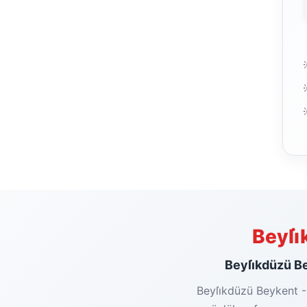
Beyli
Beyli̇kdüzü Be
Beyli̇kdüzü Beykent -