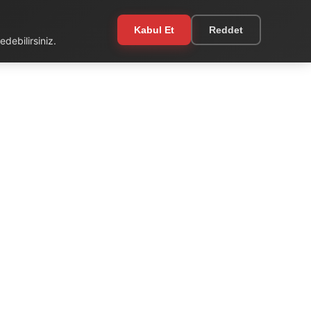
Kabul Et
Reddet
debilirsiniz.
EKSTRA
Kullanım Şartları