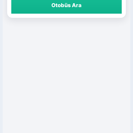
Otobüs Ara