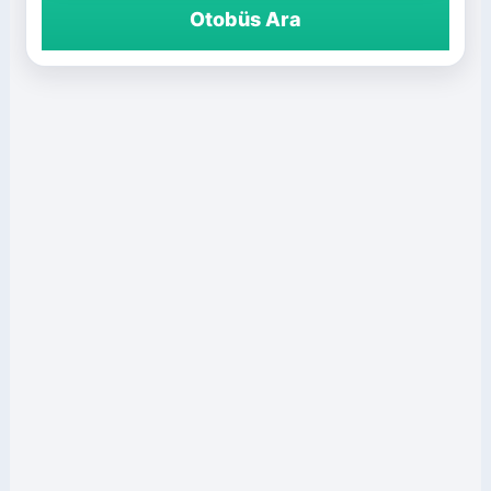
Otobüs Ara