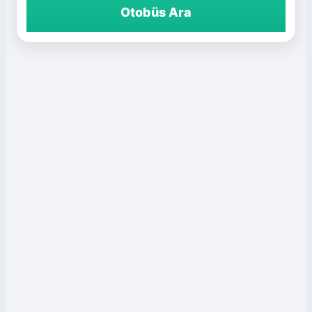
Otobüs Ara