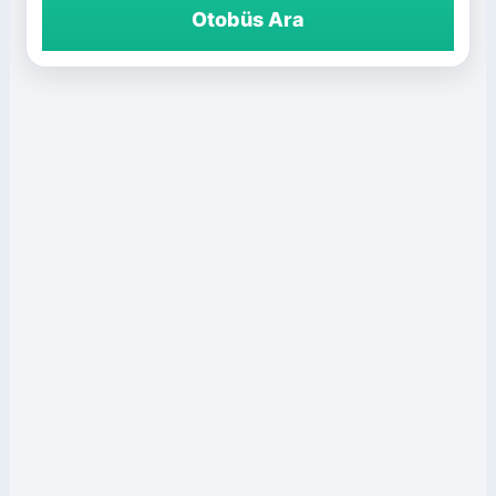
Otobüs Ara