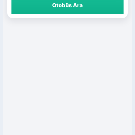
Otobüs Ara