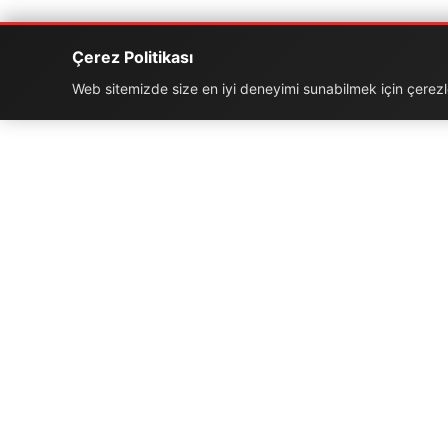
Çerez Politikası
Web sitemizde size en iyi deneyimi sunabilmek için çerezler
İLETIŞIM BILGILERI
K