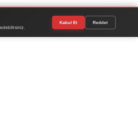
Kabul Et
Reddet
debilirsiniz.
EKSTRA