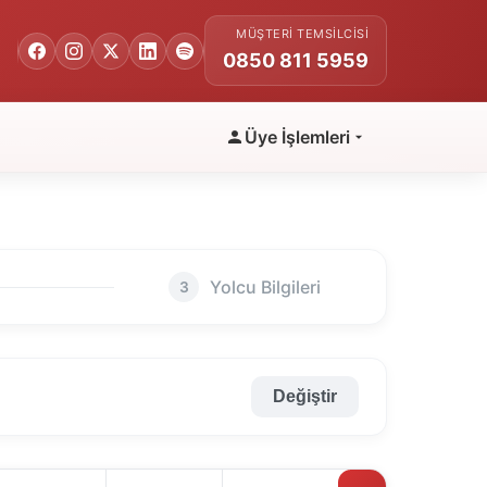
MÜŞTERI TEMSILCISI
0850 811 5959
Üye İşlemleri
Yolcu Bilgileri
3
Değiştir