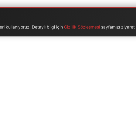
i kullanıyoruz. Detaylı bilgi için
Gizlilik Sözleşmesi
sayfamızı ziyaret e
URUMSAL
BAĞLANTILAR