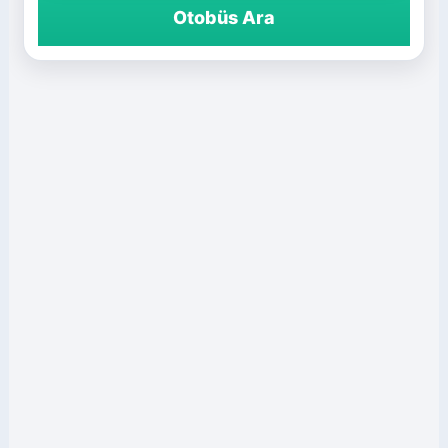
Otobüs Ara