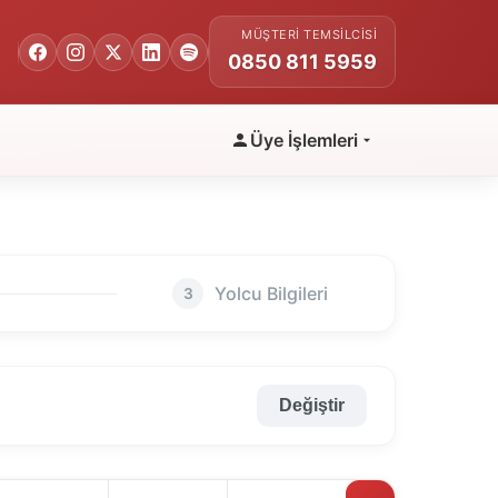
MÜŞTERI TEMSILCISI
0850 811 5959
Üye İşlemleri
Yolcu Bilgileri
3
Değiştir