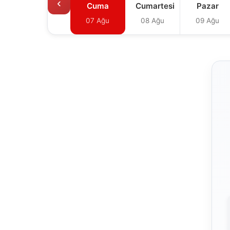
‹
Cuma
Cumartesi
Pazar
07 Ağu
08 Ağu
09 Ağu