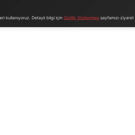
i kullanıyoruz. Detaylı bilgi için
Gizlilik Sözleşmesi
sayfamızı ziyaret e
URUMSAL
BAĞLANTILAR
Hakkımızda
Blog