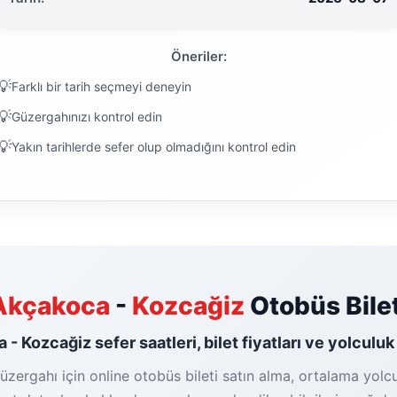
Öneriler:
Farklı bir tarih seçmeyi deneyin
Güzergahınızı kontrol edin
Yakın tarihlerde sefer olup olmadığını kontrol edin
Akçakoca
-
Kozcağiz
Otobüs Bilet
- Kozcağiz sefer saatleri, bilet fiyatları ve yolculuk
ergahı için online otobüs bileti satın alma, ortalama yolcu