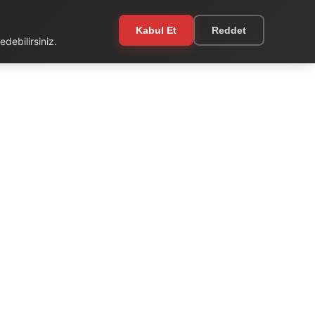
Kabul Et
Reddet
debilirsiniz.
EKSTRA
Kullanım Şartları