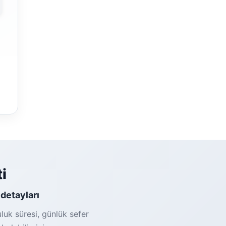
i
 detayları
luk süresi, günlük sefer