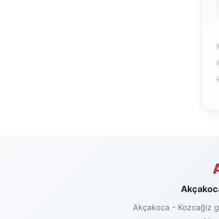
Akçakoca 
Akçakoca - Kozcağiz güz