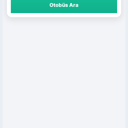
Otobüs Ara