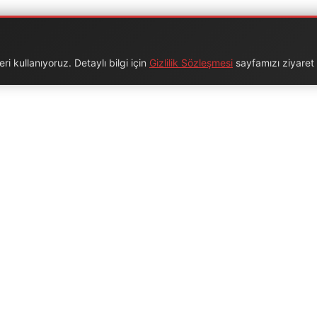
i kullanıyoruz. Detaylı bilgi için
Gizlilik Sözleşmesi
sayfamızı ziyaret e
URUMSAL
BAĞLANTILAR