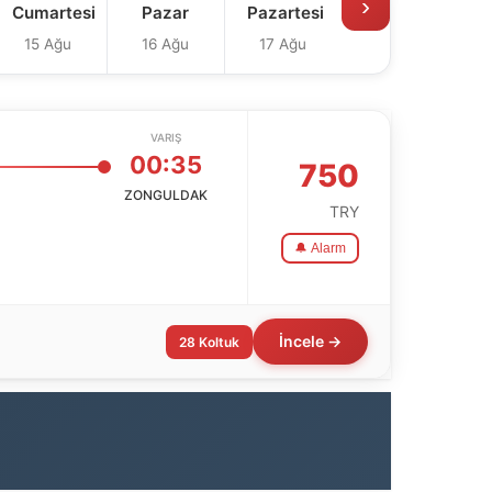
›
Cumartesi
Pazar
Pazartesi
15 Ağu
16 Ağu
17 Ağu
VARIŞ
00:35
750
ZONGULDAK
TRY
🔔 Alarm
İncele →
28 Koltuk