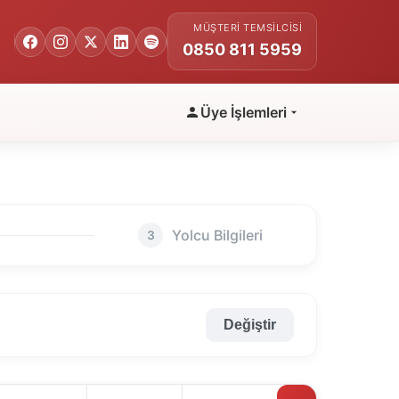
MÜŞTERI TEMSILCISI
0850 811 5959
Üye İşlemleri
Yolcu Bilgileri
3
Değiştir