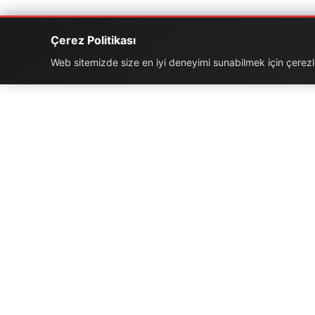
Çerez Politikası
Web sitemizde size en iyi deneyimi sunabilmek için çerezler
İLETIŞIM BILGILERI
K