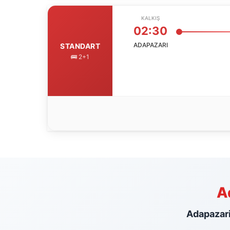
KALKIŞ
02:30
ADAPAZARI
STANDART
🚌 2+1
A
Adapazari 