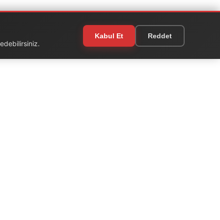
Kabul Et
Reddet
debilirsiniz.
EKSTRA