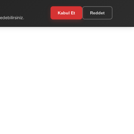
Kabul Et
Reddet
debilirsiniz.
EKSTRA
Kullanım Şartları