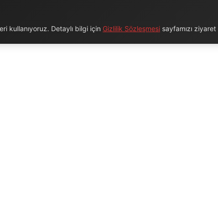
i kullanıyoruz. Detaylı bilgi için
Gizlilik Sözleşmesi
sayfamızı ziyaret e
URUMSAL
BAĞLANTILAR
Hakkımızda
Blog