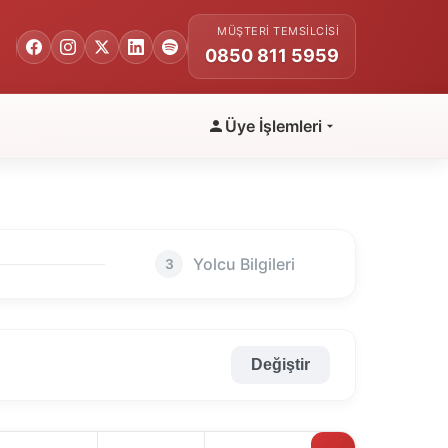
MÜŞTERI TEMSILCISI
0850 811 5959
Üye İşlemleri
Yolcu Bilgileri
3
Değiştir