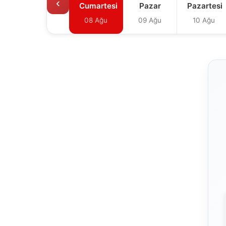
‹
Cumartesi
Pazar
Pazartesi
08 Ağu
09 Ağu
10 Ağu