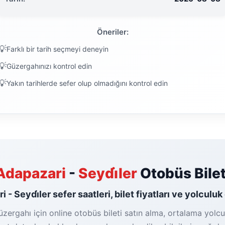
Öneriler:
Farklı bir tarih seçmeyi deneyin
Güzergahınızı kontrol edin
Yakın tarihlerde sefer olup olmadığını kontrol edin
Adapazari
-
Seydi̇ler
Otobüs Bilet
 - Seydi̇ler sefer saatleri, bilet fiyatları ve yolculuk
üzergahı için online otobüs bileti satın alma, ortalama yolcu