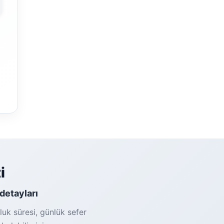
i
 detayları
luk süresi, günlük sefer