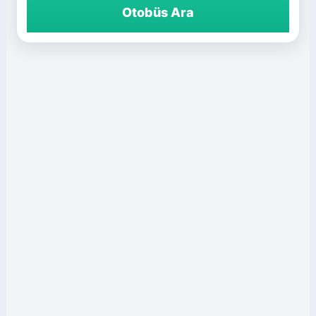
Otobüs Ara