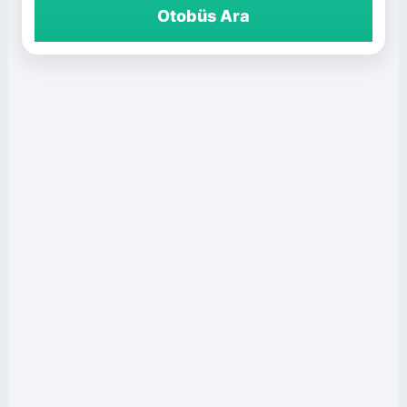
Otobüs Ara