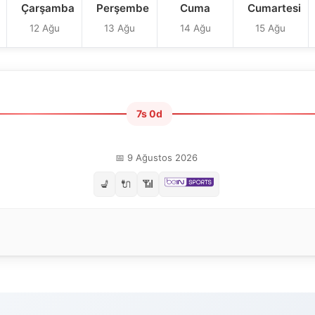
Çarşamba
Perşembe
Cuma
Cumartesi
12 Ağu
13 Ağu
14 Ağu
15 Ağu
7s 0d
📅 9 Ağustos 2026
💺
🔌
📶