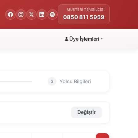
MÜŞTERI TEMSILCISI
0850 811 5959
Üye İşlemleri
Yolcu Bilgileri
3
Değiştir