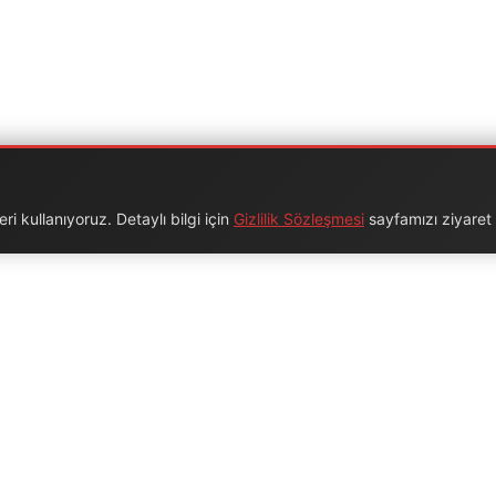
i kullanıyoruz. Detaylı bilgi için
Gizlilik Sözleşmesi
sayfamızı ziyaret e