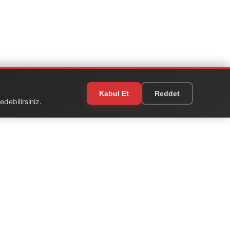
Kabul Et
Reddet
debilirsiniz.