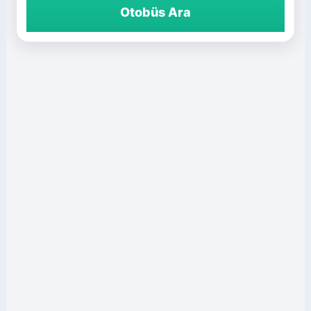
Otobüs Ara