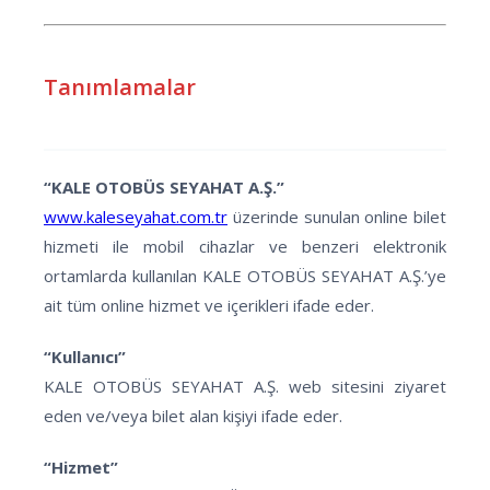
Tanımlamalar
“KALE OTOBÜS SEYAHAT A.Ş.”
www.kaleseyahat.com.tr
üzerinde sunulan online bilet
hizmeti ile mobil cihazlar ve benzeri elektronik
ortamlarda kullanılan KALE OTOBÜS SEYAHAT A.Ş.’ye
ait tüm online hizmet ve içerikleri ifade eder.
“Kullanıcı”
KALE OTOBÜS SEYAHAT A.Ş. web sitesini ziyaret
eden ve/veya bilet alan kişiyi ifade eder.
“Hizmet”