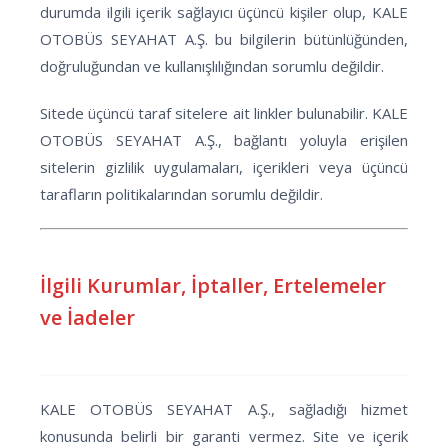
durumda ilgili içerik sağlayıcı üçüncü kişiler olup, KALE
OTOBÜS SEYAHAT A.Ş. bu bilgilerin bütünlüğünden,
doğruluğundan ve kullanışlılığından sorumlu değildir.
Sitede üçüncü taraf sitelere ait linkler bulunabilir. KALE
OTOBÜS SEYAHAT A.Ş., bağlantı yoluyla erişilen
sitelerin gizlilik uygulamaları, içerikleri veya üçüncü
tarafların politikalarından sorumlu değildir.
İlgili Kurumlar, İptaller, Ertelemeler
ve İadeler
KALE OTOBÜS SEYAHAT A.Ş., sağladığı hizmet
konusunda belirli bir garanti vermez. Site ve içerik