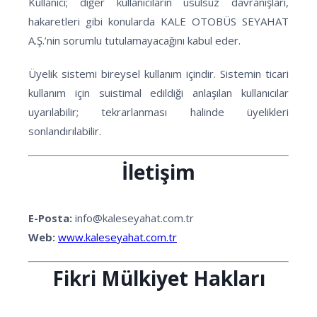
Kullanıcı; diğer kullanıcıların usulsüz davranışları,
hakaretleri gibi konularda KALE OTOBÜS SEYAHAT
A.Ş.’nin sorumlu tutulamayacağını kabul eder.
Üyelik sistemi bireysel kullanım içindir. Sistemin ticari
kullanım için suistimal edildiği anlaşılan kullanıcılar
uyarılabilir; tekrarlanması halinde üyelikleri
sonlandırılabilir.
İletişim
E-Posta:
info@kaleseyahat.com.tr
Web:
www.kaleseyahat.com.tr
Fikri Mülkiyet Hakları