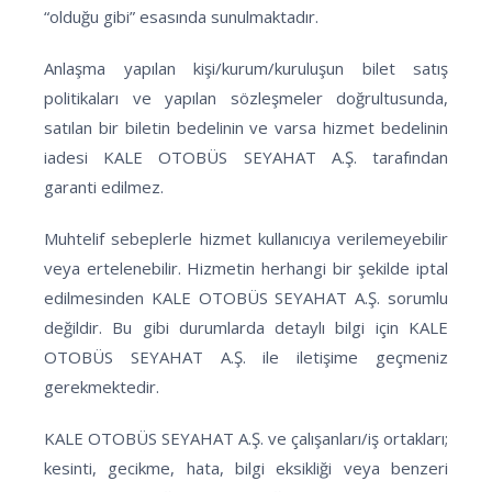
“olduğu gibi” esasında sunulmaktadır.
Anlaşma yapılan kişi/kurum/kuruluşun bilet satış
politikaları ve yapılan sözleşmeler doğrultusunda,
satılan bir biletin bedelinin ve varsa hizmet bedelinin
iadesi KALE OTOBÜS SEYAHAT A.Ş. tarafından
garanti edilmez.
Muhtelif sebeplerle hizmet kullanıcıya verilemeyebilir
veya ertelenebilir. Hizmetin herhangi bir şekilde iptal
edilmesinden KALE OTOBÜS SEYAHAT A.Ş. sorumlu
değildir. Bu gibi durumlarda detaylı bilgi için KALE
OTOBÜS SEYAHAT A.Ş. ile iletişime geçmeniz
gerekmektedir.
KALE OTOBÜS SEYAHAT A.Ş. ve çalışanları/iş ortakları;
kesinti, gecikme, hata, bilgi eksikliği veya benzeri