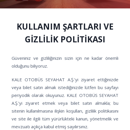
KULLANIM ŞARTLARI VE
GİZLİLİK POLİTİKASI
Güveniniz ve gizliliğinizin sizin için ne kadar önemli
olduğunu biliyoruz.
KALE OTOBÜS SEYAHAT A.Ş.’yi ziyaret ettiğinizde
veya bilet satın almak istediğinizde lütfen bu sayfayı
periyodik olarak okuyunuz. KALE OTOBÜS SEYAHAT
A.Ş.’yi ziyaret etmek veya bilet satın almakla; bu
sitenin kullanılmasına ilişkin koşulları, gizlilik politikasını
ve site ile ilgili tüm yürürlükteki kanun, yönetmelik ve
mevzuatı açıkça kabul etmiş sayılırsınız.