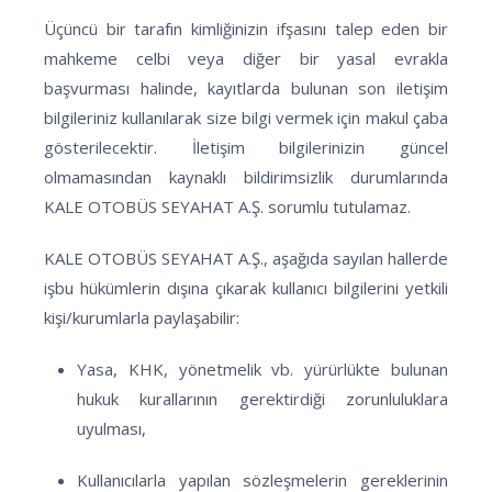
Üçüncü bir tarafın kimliğinizin ifşasını talep eden bir
mahkeme celbi veya diğer bir yasal evrakla
başvurması halinde, kayıtlarda bulunan son iletişim
bilgileriniz kullanılarak size bilgi vermek için makul çaba
gösterilecektir. İletişim bilgilerinizin güncel
olmamasından kaynaklı bildirimsizlik durumlarında
KALE OTOBÜS SEYAHAT A.Ş. sorumlu tutulamaz.
KALE OTOBÜS SEYAHAT A.Ş., aşağıda sayılan hallerde
işbu hükümlerin dışına çıkarak kullanıcı bilgilerini yetkili
kişi/kurumlarla paylaşabilir:
Yasa, KHK, yönetmelik vb. yürürlükte bulunan
hukuk kurallarının gerektirdiği zorunluluklara
uyulması,
Kullanıcılarla yapılan sözleşmelerin gereklerinin