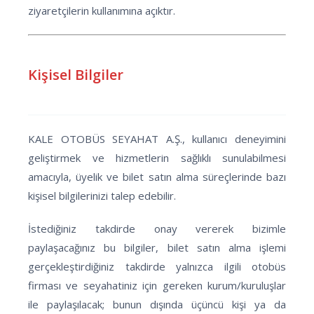
ziyaretçilerin kullanımına açıktır.
Kişisel Bilgiler
KALE OTOBÜS SEYAHAT A.Ş., kullanıcı deneyimini
geliştirmek ve hizmetlerin sağlıklı sunulabilmesi
amacıyla, üyelik ve bilet satın alma süreçlerinde bazı
kişisel bilgilerinizi talep edebilir.
İstediğiniz takdirde onay vererek bizimle
paylaşacağınız bu bilgiler, bilet satın alma işlemi
gerçekleştirdiğiniz takdirde yalnızca ilgili otobüs
firması ve seyahatiniz için gereken kurum/kuruluşlar
ile paylaşılacak; bunun dışında üçüncü kişi ya da