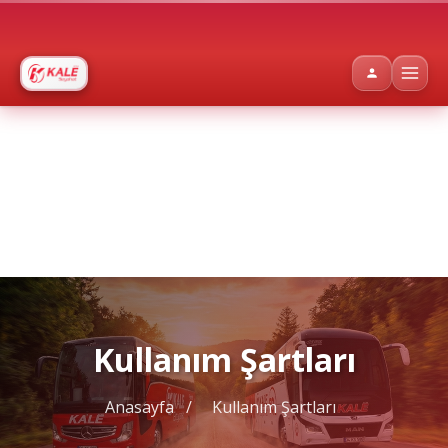
Kullanım Şartları
Anasayfa
/
Kullanım Şartları