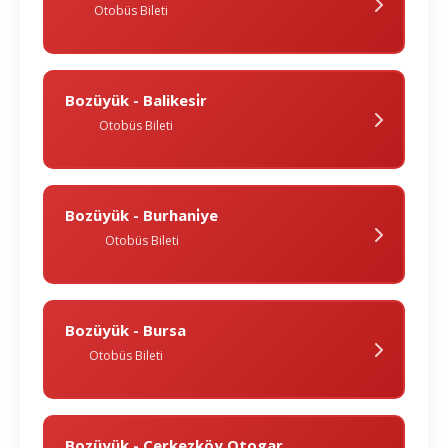
Otobüs Bileti
Bozüyük - Balikesi̇r
Otobüs Bileti
Bozüyük - Burhani̇ye
Otobüs Bileti
Bozüyük - Bursa
Otobüs Bileti
Bozüyük - Çerkezköy Otogar