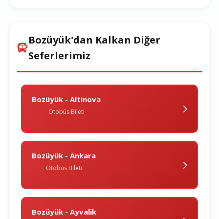
Bozüyük'dan Kalkan Diğer
Seferlerimiz
Bozüyük - Altinova
Otobüs Bileti
Bozüyük - Ankara
Otobüs Bileti
Bozüyük - Ayvalik