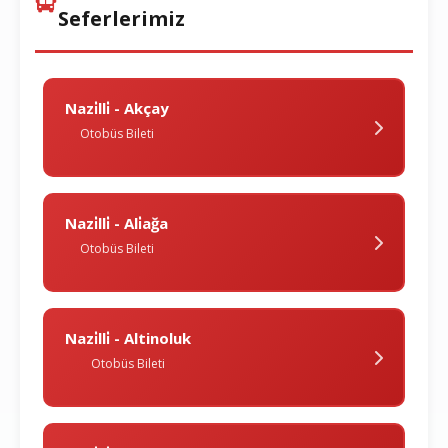
Seferlerimiz
Nazi̇lli̇ - Akçay
Otobüs Bileti
Nazi̇lli̇ - Ali̇ağa
Otobüs Bileti
Nazi̇lli̇ - Altinoluk
Otobüs Bileti