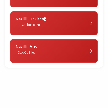
Nazi̇lli̇ - Teki̇rdağ
Otobüs Bileti
Nazi̇lli̇ - Vi̇ze
Otobüs Bileti