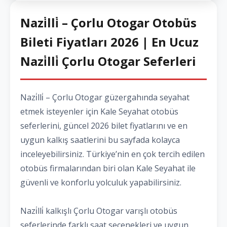
Nazi̇lli̇ – Çorlu Otogar Otobüs
Bileti Fiyatları 2026 | En Ucuz
Nazi̇lli̇ Çorlu Otogar Seferleri
Nazi̇lli̇ – Çorlu Otogar güzergahında seyahat
etmek isteyenler için Kale Seyahat otobüs
seferlerini, güncel 2026 bilet fiyatlarını ve en
uygun kalkış saatlerini bu sayfada kolayca
inceleyebilirsiniz. Türkiye’nin en çok tercih edilen
otobüs firmalarından biri olan Kale Seyahat ile
güvenli ve konforlu yolculuk yapabilirsiniz.
Nazi̇lli̇ kalkışlı Çorlu Otogar varışlı otobüs
seferlerinde farklı saat seçenekleri ve uygun