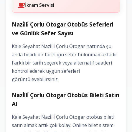
İkram Servisi
Nazi̇lli̇ Çorlu Otogar Otobüs Seferleri
ve Günlük Sefer Sayısı
Kale Seyahat Nazi̇lli̇ Çorlu Otogar hattında şu
anda belirli bir tarih için sefer bulunmamaktadır.
Farklı bir tarih seçerek veya alternatif saatleri
kontrol ederek uygun seferleri
görüntüleyebilirsiniz.
Nazi̇lli̇ Çorlu Otogar Otobüs Bileti Satın
Al
Kale Seyahat Nazi̇lli̇ Çorlu Otogar otobüs bileti
satın almak artık çok kolay. Online bilet sistemi