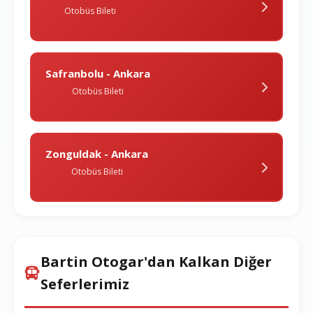
Otobüs Bileti
Safranbolu - Ankara
Otobüs Bileti
Zonguldak - Ankara
Otobüs Bileti
Bartin Otogar'dan Kalkan Diğer
Seferlerimiz