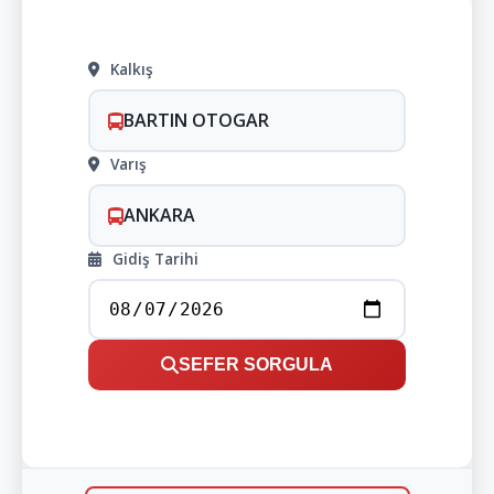
Kalkış
BARTIN OTOGAR
Varış
ANKARA
Gidiş Tarihi
SEFER SORGULA