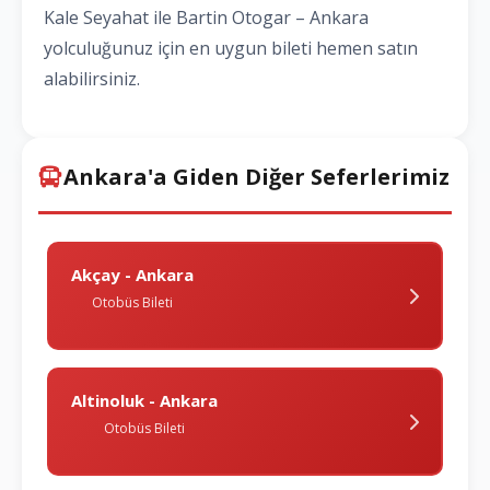
Kale Seyahat ile Bartin Otogar – Ankara
yolculuğunuz için en uygun bileti hemen satın
alabilirsiniz.
Ankara'a Giden Diğer Seferlerimiz
Akçay - Ankara
Otobüs Bileti
Altinoluk - Ankara
Otobüs Bileti