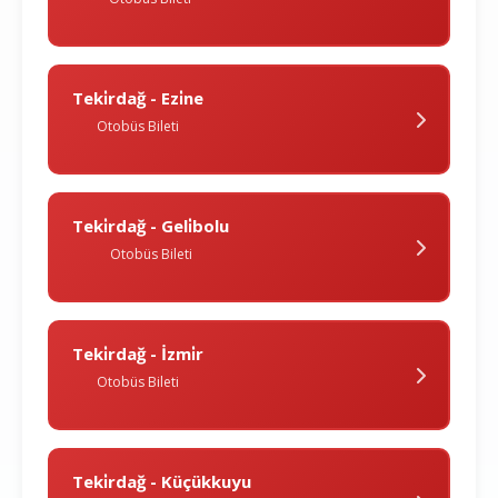
Teki̇rdağ - Ezi̇ne
Otobüs Bileti
Teki̇rdağ - Geli̇bolu
Otobüs Bileti
Teki̇rdağ - İzmi̇r
Otobüs Bileti
Teki̇rdağ - Küçükkuyu