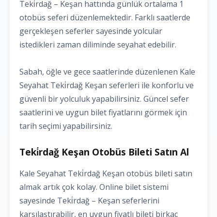
Teki̇rdağ – Keşan hattında günlük ortalama 1
otobüs seferi düzenlemektedir. Farklı saatlerde
gerçekleşen seferler sayesinde yolcular
istedikleri zaman diliminde seyahat edebilir.
Sabah, öğle ve gece saatlerinde düzenlenen Kale
Seyahat Teki̇rdağ Keşan seferleri ile konforlu ve
güvenli bir yolculuk yapabilirsiniz. Güncel sefer
saatlerini ve uygun bilet fiyatlarını görmek için
tarih seçimi yapabilirsiniz.
Teki̇rdağ Keşan Otobüs Bileti Satın Al
Kale Seyahat Teki̇rdağ Keşan otobüs bileti satın
almak artık çok kolay. Online bilet sistemi
sayesinde Teki̇rdağ – Keşan seferlerini
karşılaştırabilir, en uygun fiyatlı bileti birkaç