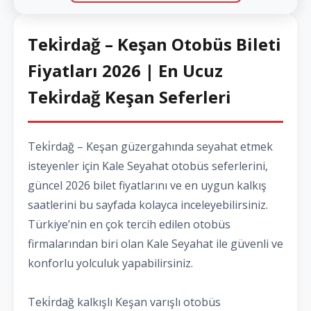
Teki̇rdağ – Keşan Otobüs Bileti
Fiyatları 2026 | En Ucuz
Teki̇rdağ Keşan Seferleri
Teki̇rdağ – Keşan güzergahında seyahat etmek
isteyenler için Kale Seyahat otobüs seferlerini,
güncel 2026 bilet fiyatlarını ve en uygun kalkış
saatlerini bu sayfada kolayca inceleyebilirsiniz.
Türkiye’nin en çok tercih edilen otobüs
firmalarından biri olan Kale Seyahat ile güvenli ve
konforlu yolculuk yapabilirsiniz.
Teki̇rdağ kalkışlı Keşan varışlı otobüs