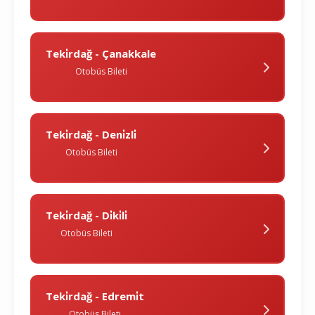
Teki̇rdağ - Çanakkale
Otobüs Bileti
Teki̇rdağ - Deni̇zli̇
Otobüs Bileti
Teki̇rdağ - Di̇ki̇li̇
Otobüs Bileti
Teki̇rdağ - Edremi̇t
Otobüs Bileti