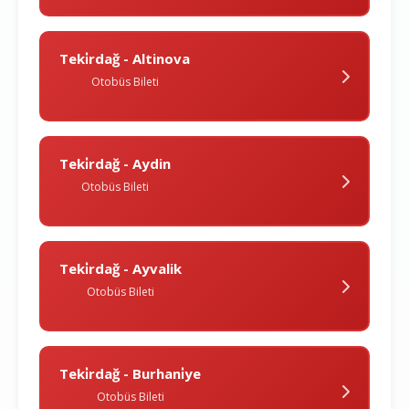
Teki̇rdağ - Altinova
Otobüs Bileti
Teki̇rdağ - Aydin
Otobüs Bileti
Teki̇rdağ - Ayvalik
Otobüs Bileti
Teki̇rdağ - Burhani̇ye
Otobüs Bileti