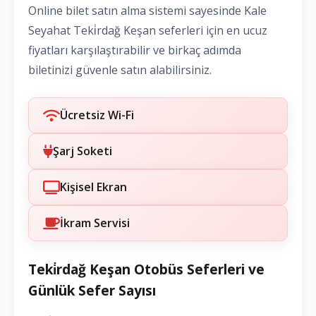
Online bilet satın alma sistemi sayesinde Kale
Seyahat Teki̇rdağ Keşan seferleri için en ucuz
fiyatları karşılaştırabilir ve birkaç adımda
biletinizi güvenle satın alabilirsiniz.
Ücretsiz Wi-Fi
Şarj Soketi
Kişisel Ekran
İkram Servisi
Teki̇rdağ Keşan Otobüs Seferleri ve
Günlük Sefer Sayısı