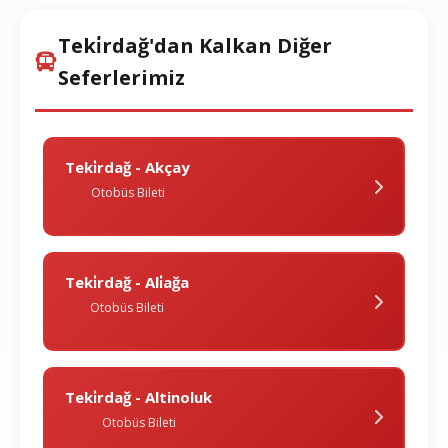
Teki̇rdağ'dan Kalkan Diğer
Seferlerimiz
Teki̇rdağ - Akçay
Otobüs Bileti
Teki̇rdağ - Ali̇ağa
Otobüs Bileti
Teki̇rdağ - Altinoluk
Otobüs Bileti