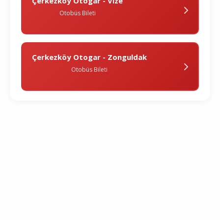
Çerkezköy Otogar - Vi̇ze
Otobüs Bileti
Çerkezköy Otogar - Zonguldak
Otobüs Bileti