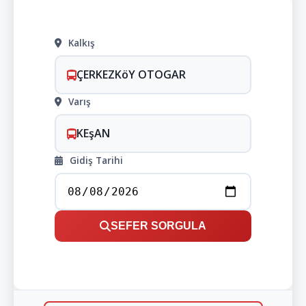
Kalkış
ÇERKEZKöY OTOGAR
Varış
KEşAN
Gidiş Tarihi
SEFER SORGULA