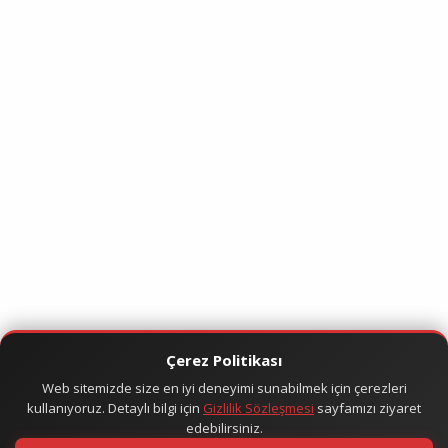
Çerez Politikası
Web sitemizde size en iyi deneyimi sunabilmek için çerezleri
kullanıyoruz. Detaylı bilgi için
Gizlilik Sözleşmesi
sayfamızı ziyaret
edebilirsiniz.