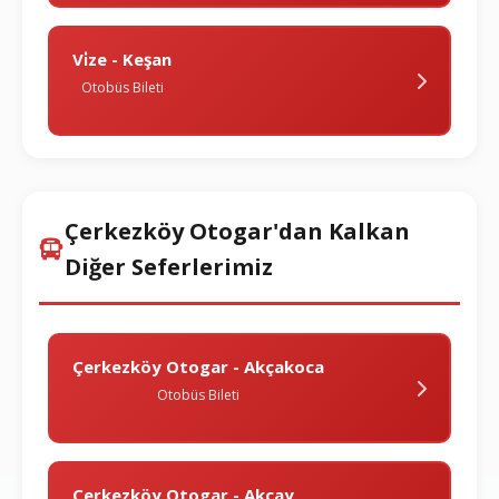
Vi̇ze - Keşan
Otobüs Bileti
Çerkezköy Otogar'dan Kalkan
Diğer Seferlerimiz
Çerkezköy Otogar - Akçakoca
Otobüs Bileti
Çerkezköy Otogar - Akçay