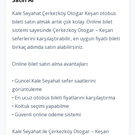
Kale Seyahat Çerkezköy Otogar Keşan otobüs
bileti satın almak artık çok kolay. Online bilet
sistemi sayesinde Çerkezköy Otogar – Keşan
seferlerini karşılaştırabilir, en uygun fiyatlı bileti
birkaç adımda satın alabilirsiniz.
Online bilet satın alma avantajları:
• Güncel Kale Seyahat sefer saatlerini
görüntüleme
• En ucuz otobüs bileti fiyatlarını karşılaştırma
• Koltuk seçimi yapabilme
• Güvenli online ödeme sistemi
Kale Seyahat ile Çerkezköy Otogar – Keşan