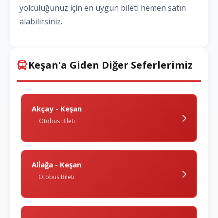
yolculuğunuz için en uygun bileti hemen satın
alabilirsiniz.
Keşan'a Giden Diğer Seferlerimiz
Akçay - Keşan
Otobüs Bileti
Ali̇ağa - Keşan
Otobüs Bileti