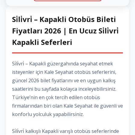
Si̇li̇vri̇ – Kapakli Otobüs Bileti
Fiyatları 2026 | En Ucuz Si̇li̇vri̇
Kapakli Seferleri
Si̇li̇vri̇ – Kapakli güzergahında seyahat etmek
isteyenler için Kale Seyahat otobüs seferlerini,
güncel 2026 bilet fiyatlarını ve en uygun kalkış
saatlerini bu sayfada kolayca inceleyebilirsiniz.
Türkiye’nin en çok tercih edilen otobüs
firmalarından biri olan Kale Seyahat ile güvenli ve
konforlu yolculuk yapabilirsiniz.
Si̇li̇vri̇ kalkışlı Kapakli varışlı otobüs seferlerinde