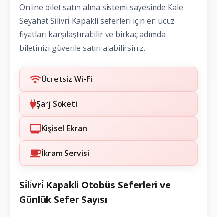
Online bilet satın alma sistemi sayesinde Kale
Seyahat Si̇li̇vri̇ Kapakli seferleri için en ucuz
fiyatları karşılaştırabilir ve birkaç adımda
biletinizi güvenle satın alabilirsiniz.
Ücretsiz Wi-Fi
Şarj Soketi
Kişisel Ekran
İkram Servisi
Si̇li̇vri̇ Kapakli Otobüs Seferleri ve
Günlük Sefer Sayısı