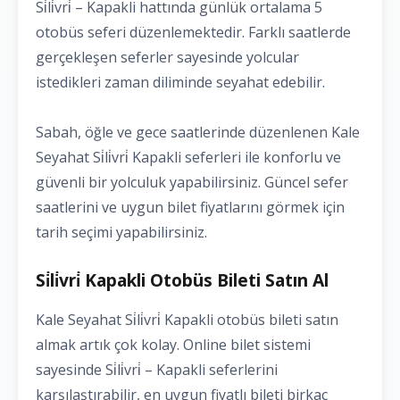
Si̇li̇vri̇ – Kapakli hattında günlük ortalama 5
otobüs seferi düzenlemektedir. Farklı saatlerde
gerçekleşen seferler sayesinde yolcular
istedikleri zaman diliminde seyahat edebilir.
Sabah, öğle ve gece saatlerinde düzenlenen Kale
Seyahat Si̇li̇vri̇ Kapakli seferleri ile konforlu ve
güvenli bir yolculuk yapabilirsiniz. Güncel sefer
saatlerini ve uygun bilet fiyatlarını görmek için
tarih seçimi yapabilirsiniz.
Si̇li̇vri̇ Kapakli Otobüs Bileti Satın Al
Kale Seyahat Si̇li̇vri̇ Kapakli otobüs bileti satın
almak artık çok kolay. Online bilet sistemi
sayesinde Si̇li̇vri̇ – Kapakli seferlerini
karşılaştırabilir, en uygun fiyatlı bileti birkaç