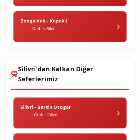
Zonguldak - Kapakli
Otobüs Bileti
Si̇li̇vri̇'dan Kalkan Diğer
Seferlerimiz
Si̇li̇vri̇ - Bartin Otogar
Otobüs Bileti