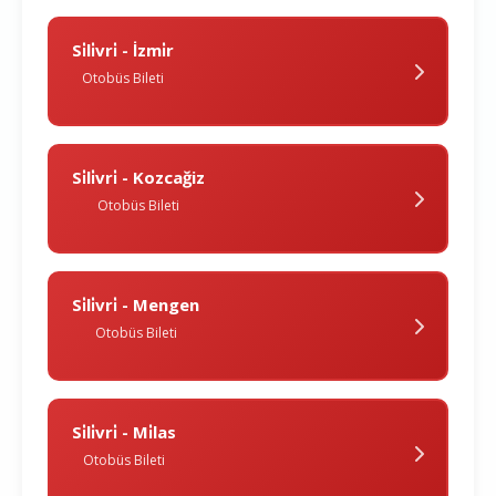
Si̇li̇vri̇ - İzmi̇r
Otobüs Bileti
Si̇li̇vri̇ - Kozcağiz
Otobüs Bileti
Si̇li̇vri̇ - Mengen
Otobüs Bileti
Si̇li̇vri̇ - Mi̇las
Otobüs Bileti