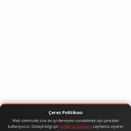
Çerez Politikası
Web sitemizde size en iyi deneyimi sunabilmek için çerezleri
kullanıyoruz. Detaylı bilgi için
Gizlilik Sözleşmesi
sayfamızı ziyaret