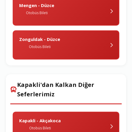
Mengen - Düzce
Otobüs Bileti
Zonguldak - Düzce
Otobüs Bileti
Kapakli'dan Kalkan Diğer
Seferlerimiz
Kapakli - Akçakoca
Otobüs Bileti