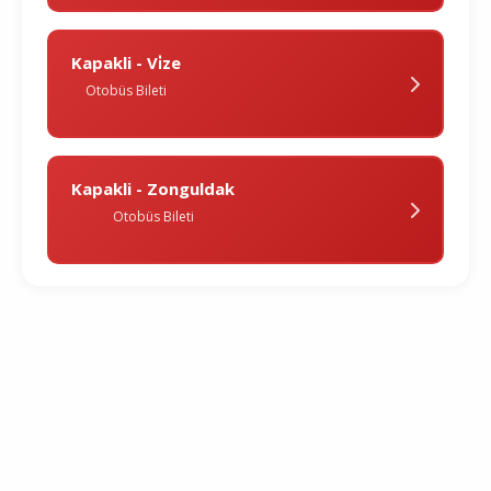
Kapakli - Vi̇ze
Otobüs Bileti
Kapakli - Zonguldak
Otobüs Bileti