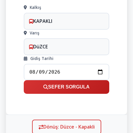
Kalkış
KAPAKLI
Varış
DüZCE
Gidiş Tarihi
SEFER SORGULA
Dönüş: Düzce - Kapakli