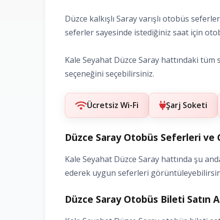
Düzce kalkışlı Saray varışlı otobüs seferle
seferler sayesinde istediğiniz saat için otobü
Kale Seyahat Düzce Saray hattındaki tüm sef
seçeneğini seçebilirsiniz.
Ücretsiz Wi-Fi
Şarj Soketi
Düzce Saray Otobüs Seferleri ve 
Kale Seyahat Düzce Saray hattında şu anda b
ederek uygun seferleri görüntüleyebilirsin
Düzce Saray Otobüs Bileti Satın A