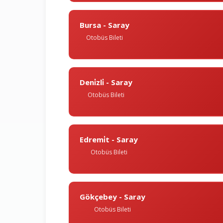
Bursa - Saray
Otobüs Bileti
Deni̇zli̇ - Saray
Otobüs Bileti
Edremi̇t - Saray
Otobüs Bileti
Gökçebey - Saray
Otobüs Bileti