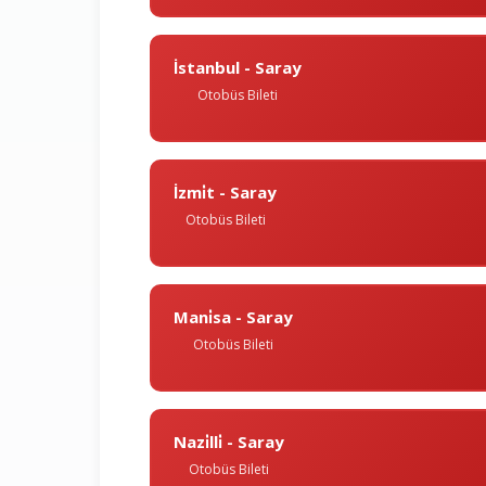
İstanbul - Saray
Otobüs Bileti
İzmi̇t - Saray
Otobüs Bileti
Mani̇sa - Saray
Otobüs Bileti
Nazi̇lli̇ - Saray
Otobüs Bileti