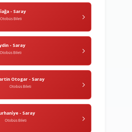
li̇ağa - Saray
Otobüs Bileti
ydin - Saray
Otobüs Bileti
artin Otogar - Saray
Otobüs Bileti
urhani̇ye - Saray
Otobüs Bileti