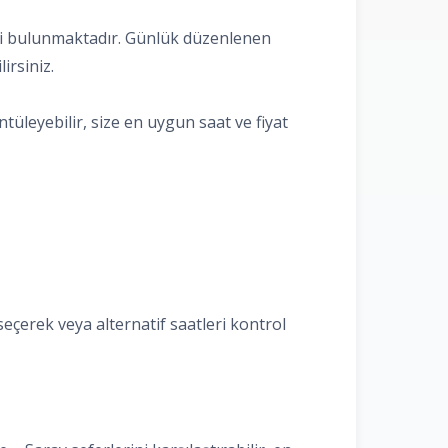
fleri bulunmaktadır. Günlük düzenlenen
irsiniz.
tüleyebilir, size en uygun saat ve fiyat
seçerek veya alternatif saatleri kontrol