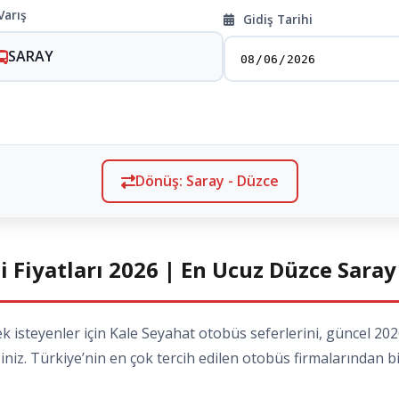
Varış
Gidiş Tarihi
SARAY
Dönüş: Saray - Düzce
i Fiyatları 2026 | En Ucuz Düzce Saray
steyenler için Kale Seyahat otobüs seferlerini, güncel 2026 
siniz. Türkiye’nin en çok tercih edilen otobüs firmalarından bi