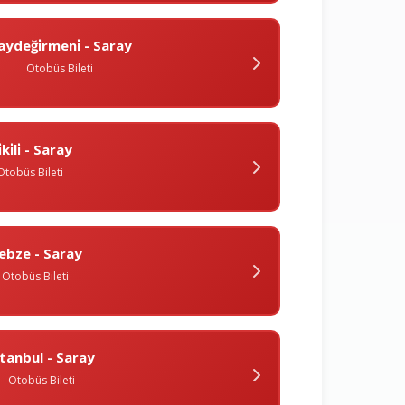
aydeği̇rmeni̇ - Saray
Otobüs Bileti
̇ki̇li̇ - Saray
Otobüs Bileti
ebze - Saray
Otobüs Bileti
̇stanbul - Saray
Otobüs Bileti