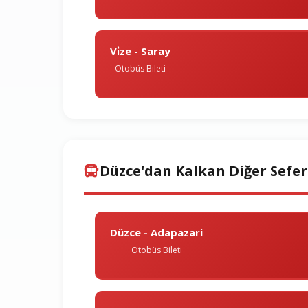
Vi̇ze - Saray
Otobüs Bileti
Düzce'dan Kalkan Diğer Sefer
Düzce - Adapazari
Otobüs Bileti