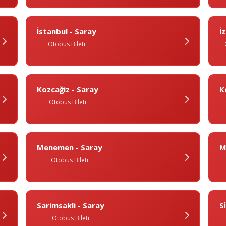
İstanbul - Saray
İ
Otobüs Bileti
Kozcağiz - Saray
K
Otobüs Bileti
Menemen - Saray
M
Otobüs Bileti
Sarimsakli - Saray
Si
Otobüs Bileti