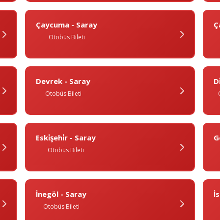
Çaycuma - Saray
Ç
Otobüs Bileti
Devrek - Saray
Di
Otobüs Bileti
Eski̇şehi̇r - Saray
G
Otobüs Bileti
İnegöl - Saray
I
Otobüs Bileti