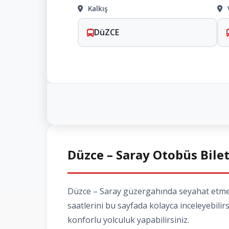
Kalkış
DüZCE
Düzce – Saray Otobüs Bilet
Düzce – Saray güzergahında seyahat etmek i
saatlerini bu sayfada kolayca inceleyebilir
konforlu yolculuk yapabilirsiniz.