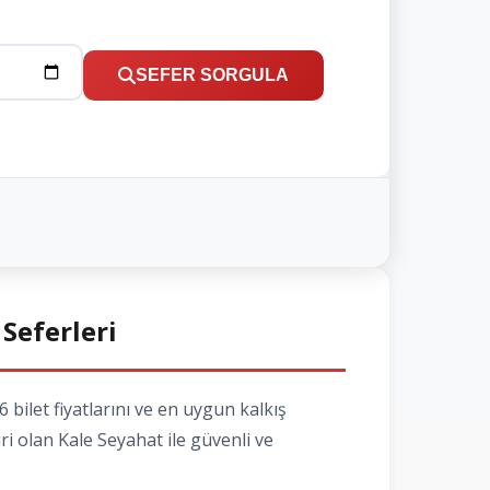
SEFER SORGULA
 Seferleri
bilet fiyatlarını ve en uygun kalkış
ri olan Kale Seyahat ile güvenli ve