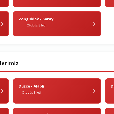
Zonguldak - Saray
Otobüs Bileti
lerimiz
Düzce - Alapli
D
Otobüs Bileti