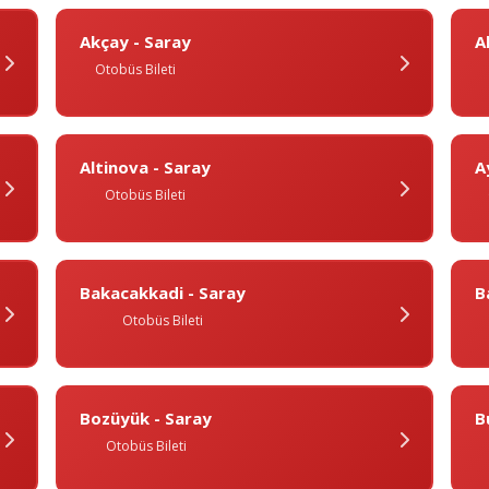
Akçay - Saray
A
Otobüs Bileti
Altinova - Saray
A
Otobüs Bileti
Bakacakkadi - Saray
B
Otobüs Bileti
Bozüyük - Saray
B
Otobüs Bileti