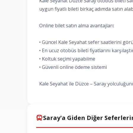
Kale Seyahat Düzce Saray otobüs bileti satı
uygun fiyatlı bileti birkaç adımda satın alabi
Online bilet satın alma avantajları:
• Güncel Kale Seyahat sefer saatlerini gö
• En ucuz otobüs bileti fiyatlarını karşılaşt
• Koltuk seçimi yapabilme
• Güvenli online ödeme sistemi
Kale Seyahat ile Düzce – Saray yolculuğunuz
Saray'a Giden Diğer Seferleri