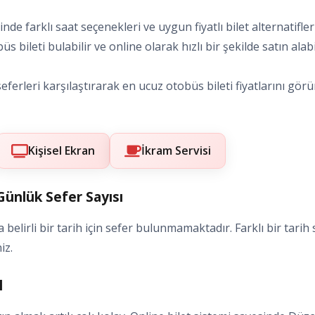
rinde farklı saat seçenekleri ve uygun fiyatlı bilet alternati
s bileti bulabilir ve online olarak hızlı bir şekilde satın alabil
erleri karşılaştırarak en ucuz otobüs bileti fiyatlarını görün
Kişisel Ekran
İkram Servisi
Günlük Sefer Sayısı
elirli bir tarih için sefer bulunmamaktadır. Farklı bir tarih 
iz.
l