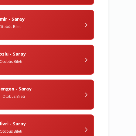
zmi̇r - Saray
Otobüs Bileti
ozlu - Saray
Otobüs Bileti
engen - Saray
Otobüs Bileti
̇li̇vri̇ - Saray
Otobüs Bileti