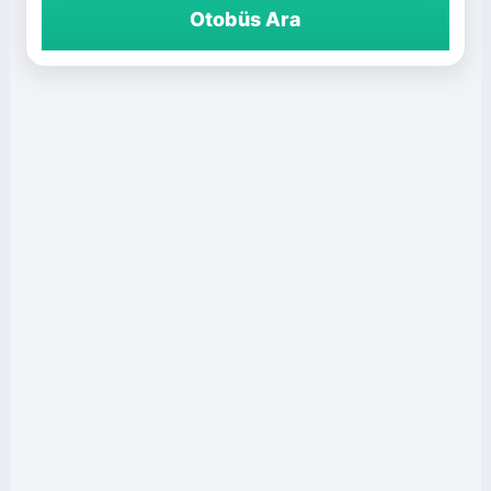
Otobüs Ara