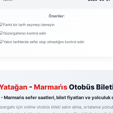
Öneriler:
Farklı bir tarih seçmeyi deneyin
Güzergahınızı kontrol edin
Yakın tarihlerde sefer olup olmadığını kontrol edin
Yatağan
-
Marmari̇s
Otobüs Bilet
- Marmari̇s sefer saatleri, bilet fiyatları ve yolculuk 
zergahı için online otobüs bileti satın alma, ortalama yolcul