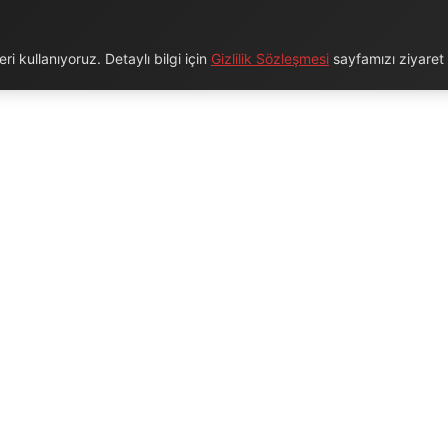
i kullanıyoruz. Detaylı bilgi için
Gizlilik Sözleşmesi
sayfamızı ziyaret e
URUMSAL
BAĞLANTILAR
Hakkımızda
Blog