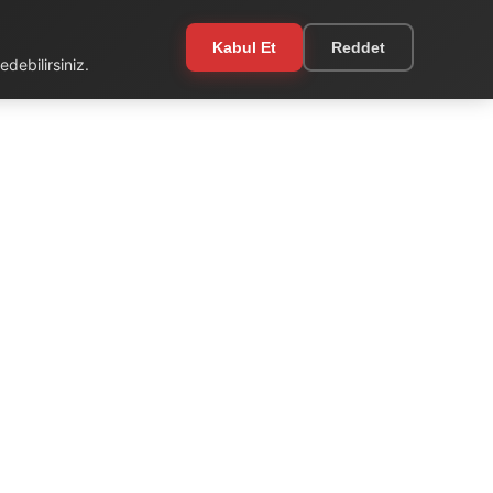
Kabul Et
Reddet
debilirsiniz.
EKSTRA
Kullanım Şartları