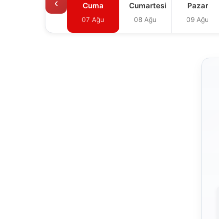
‹
Cuma
Cumartesi
Pazar
07 Ağu
08 Ağu
09 Ağu