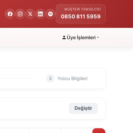
MÜŞTERI TEMSILCISI
0850 811 5959
Üye İşlemleri
Yolcu Bilgileri
3
Değiştir