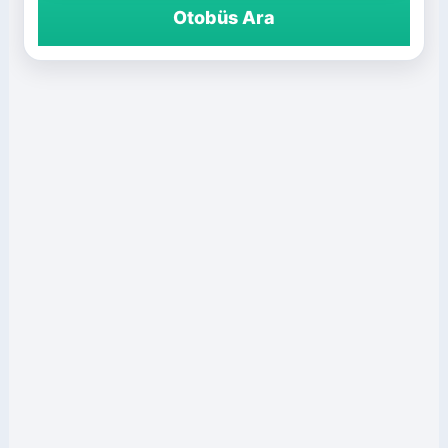
Otobüs Ara