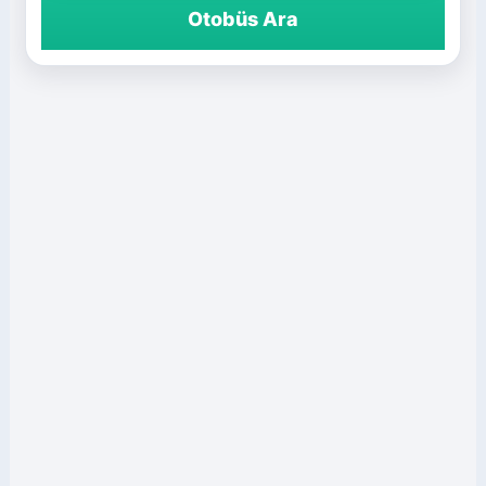
Otobüs Ara