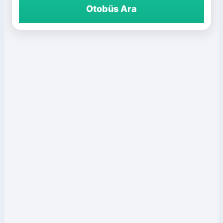
Otobüs Ara