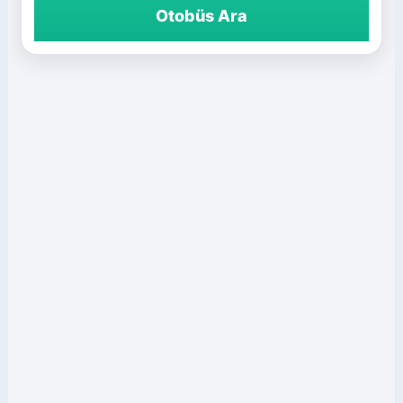
Otobüs Ara