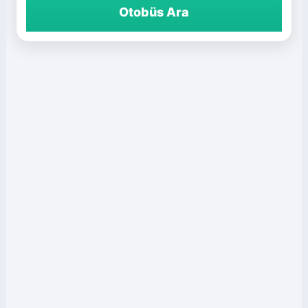
Otobüs Ara