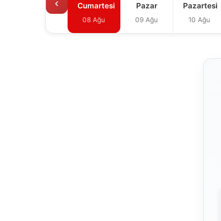
‹
Cumartesi
Pazar
Pazartesi
08 Ağu
09 Ağu
10 Ağu