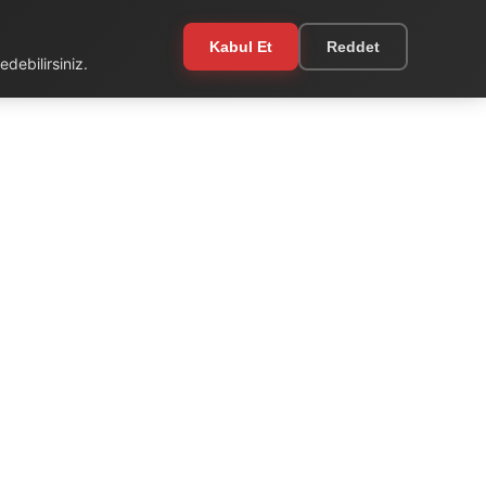
Kabul Et
Reddet
debilirsiniz.
EKSTRA
Kullanım Şartları