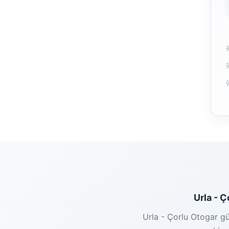
Urla - Ç
Urla - Çorlu Otogar gü