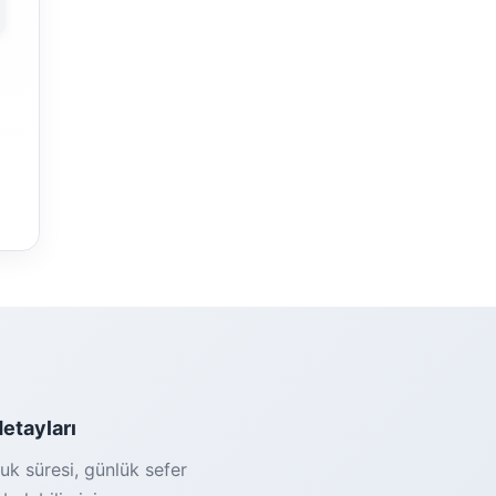
detayları
uk süresi, günlük sefer