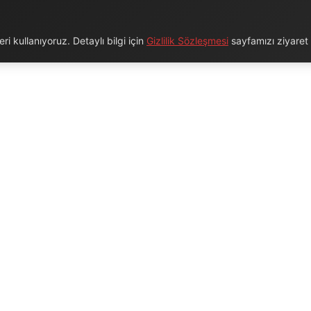
i kullanıyoruz. Detaylı bilgi için
Gizlilik Sözleşmesi
sayfamızı ziyaret e
URUMSAL
BAĞLANTILAR
Hakkımızda
Blog