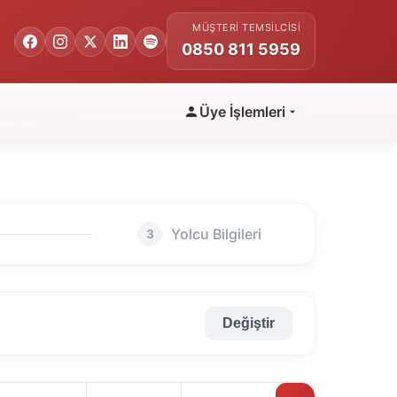
MÜŞTERI TEMSILCISI
0850 811 5959
Üye İşlemleri
Yolcu Bilgileri
3
Değiştir