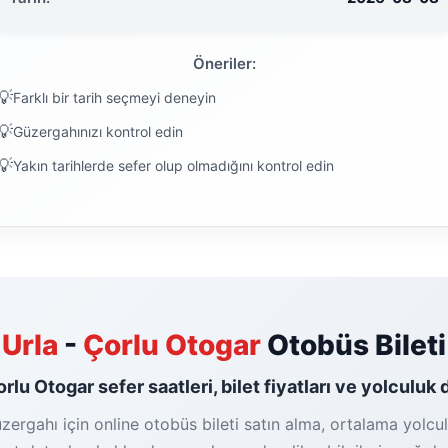
Öneriler:
Farklı bir tarih seçmeyi deneyin
Güzergahınızı kontrol edin
Yakın tarihlerde sefer olup olmadığını kontrol edin
Urla
-
Çorlu Otogar
Otobüs Bileti
orlu Otogar sefer saatleri, bilet fiyatları ve yolculuk 
zergahı için online otobüs bileti satın alma, ortalama yolcul