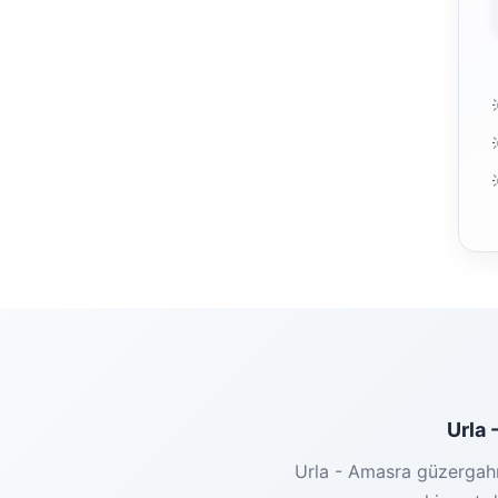
Urla 
Urla - Amasra güzergahı 