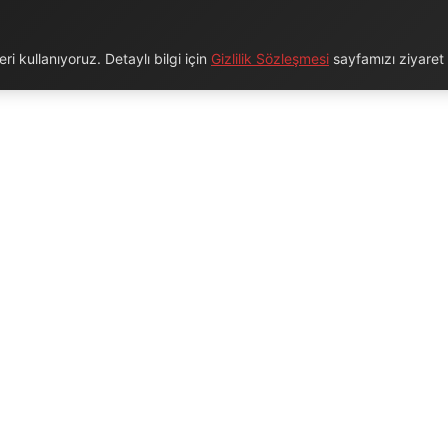
i kullanıyoruz. Detaylı bilgi için
Gizlilik Sözleşmesi
sayfamızı ziyaret e
URUMSAL
BAĞLANTILAR
Hakkımızda
Blog