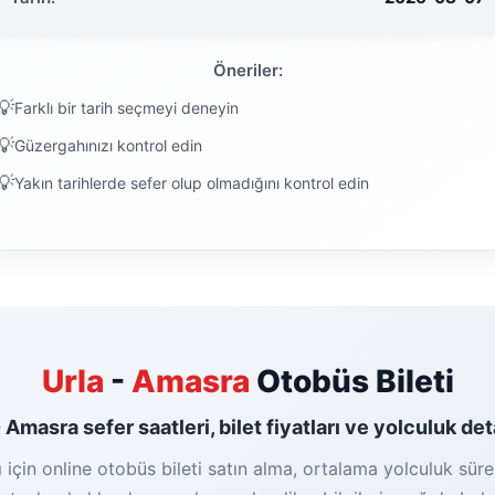
Öneriler:
Farklı bir tarih seçmeyi deneyin
Güzergahınızı kontrol edin
Yakın tarihlerde sefer olup olmadığını kontrol edin
Urla
-
Amasra
Otobüs Bileti
- Amasra sefer saatleri, bilet fiyatları ve yolculuk det
için online otobüs bileti satın alma, ortalama yolculuk süres