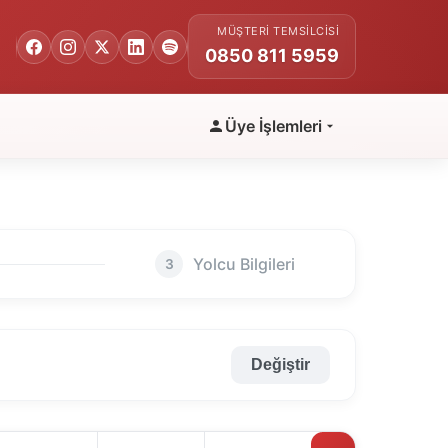
MÜŞTERI TEMSILCISI
0850 811 5959
Üye İşlemleri
Yolcu Bilgileri
3
Değiştir