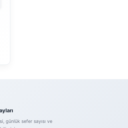
ayları
i, günlük sefer sayısı ve