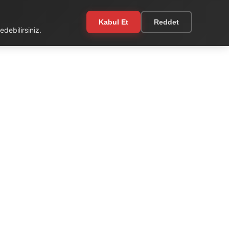
Kabul Et
Reddet
debilirsiniz.
EKSTRA
Kullanım Şartları