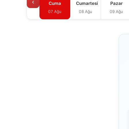
‹
Cuma
Cumartesi
Pazar
07 Ağu
08 Ağu
09 Ağu