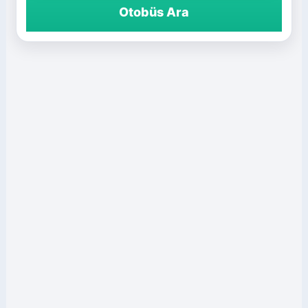
Otobüs Ara